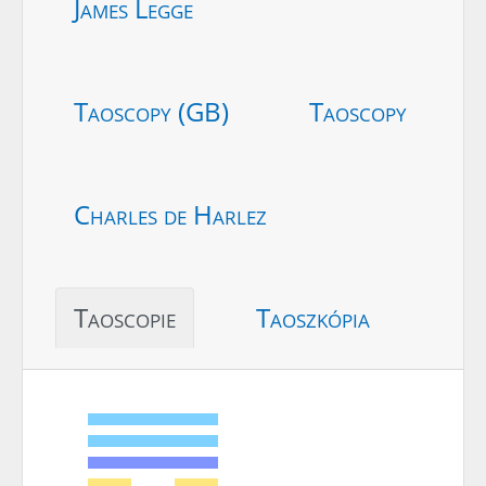
James Legge
Taoscopy (GB)
Taoscopy
Charles de Harlez
Taoscopie
Taoszkópia