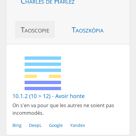
Charles de Harlez
Taoscopie
Taoszkópia
10.1.2 (10 > 12) - Avoir honte
On s'en va pour que les autres ne soient pas
incommodés.
Bing
DeepL
Google
Yandex