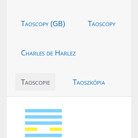
Taoscopy (GB)
Taoscopy
Charles de Harlez
Taoscopie
Taoszkópia