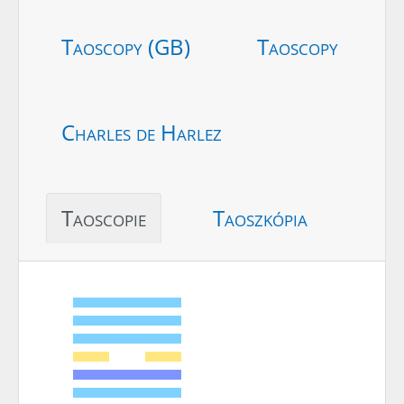
Taoscopy (GB)
Taoscopy
Charles de Harlez
Taoscopie
Taoszkópia