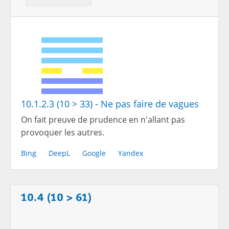
10.1.2.3 (10 > 33) - Ne pas faire de vagues
On fait preuve de prudence en n'allant pas
provoquer les autres.
Bing
DeepL
Google
Yandex
10.4 (10 > 61)