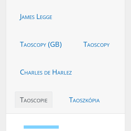
James Legge
Taoscopy (GB)
Taoscopy
Charles de Harlez
Taoscopie
Taoszkópia