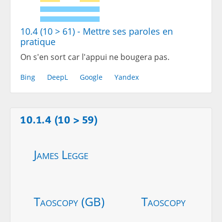
10.4 (10 > 61) - Mettre ses paroles en
pratique
On s'en sort car l'appui ne bougera pas.
Bing
DeepL
Google
Yandex
10.1.4 (10 > 59)
James Legge
Taoscopy (GB)
Taoscopy