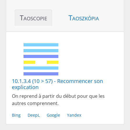
Taoscopie
Taoszkópia
10.1.3.4 (10 > 57) - Recommencer son
explication
On reprend à partir du début pour que les
autres comprennent.
Bing
DeepL
Google
Yandex