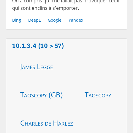
On a compris qu'il ne fallait pas provoquer ceux
qui sont enclins à s'emporter.
Bing
DeepL
Google
Yandex
10.1.3.4 (10 > 57)
James Legge
Taoscopy (GB)
Taoscopy
Charles de Harlez