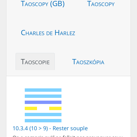
Taoscopy (GB)
Taoscopy
Charles de Harlez
Taoscopie
Taoszkópia
10.3.4 (10 > 9) - Rester souple