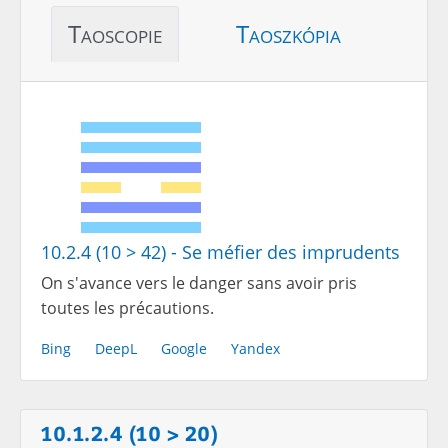
Taoscopie
Taoszkópia
10.2.4 (10 > 42) - Se méfier des imprudents
On s'avance vers le danger sans avoir pris
toutes les précautions.
Bing
DeepL
Google
Yandex
10.1.2.4 (10 > 20)