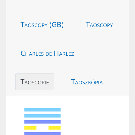
Taoscopy (GB)
Taoscopy
Charles de Harlez
Taoscopie
Taoszkópia