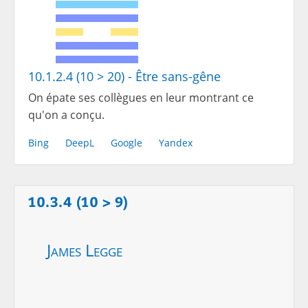
10.1.2.4 (10 > 20) - Être sans-gêne
On épate ses collègues en leur montrant ce
qu'on a conçu.
Bing
DeepL
Google
Yandex
10.3.4 (10 > 9)
James Legge