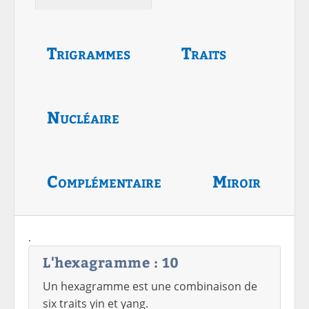
Trigrammes
Traits
Nucléaire
Complémentaire
Miroir
.
L'hexagramme : 10
Un hexagramme est une combinaison de
six traits yin et yang.