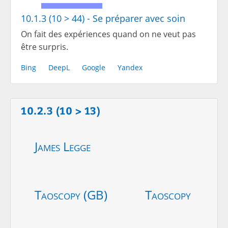
10.1.3 (10 > 44) - Se préparer avec soin
On fait des expériences quand on ne veut pas
être surpris.
Bing
DeepL
Google
Yandex
10.2.3 (10 > 13)
James Legge
Taoscopy (GB)
Taoscopy