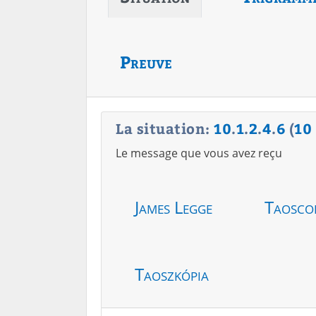
Preuve
La situation:
10
.
1
.
2
.
4
.
6
(
10
Le message que vous avez reçu
James Legge
Taosco
Taoszkópia