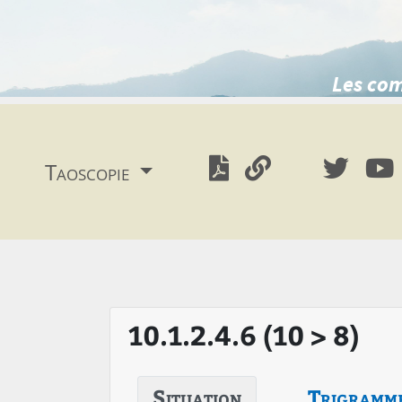
Les com
Taoscopie
10.1.2.4.6 (10 > 8)
Situation
Trigramm