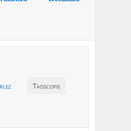
rlez
Taoscopie