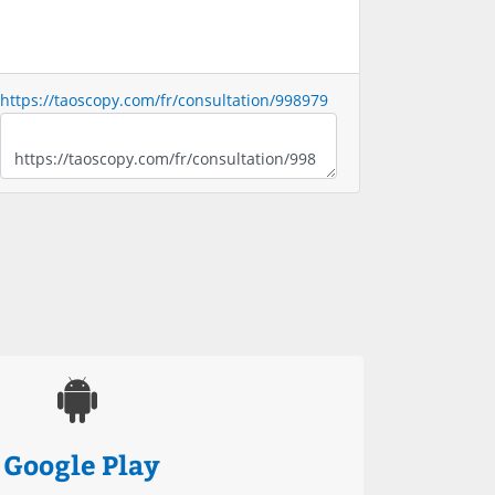
https://taoscopy.com/fr/consultation/998979
Google Play