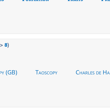
>
8
)
py (GB)
Taoscopy
Charles de Ha