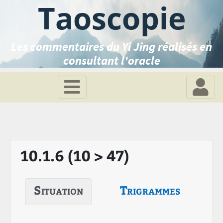
Taoscopie
Les commentaires du Yi Jing réalisés en
consultant l'oracle
10.1.6 (10 > 47)
Situation
Trigrammes