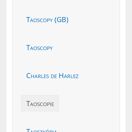
Taoscopy (GB)
Taoscopy
Charles de Harlez
Taoscopie
Taoszkópia