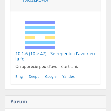
10.1.6 (10 > 47) - Se repentir d'avoir eu
la foi
On apprécie peu d'avoir été trahi.
Bing
DeepL
Google
Yandex
Forum