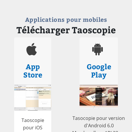
Applications pour mobiles
Télécharger Taoscopie
App
Google
Store
Play
Tasocopie pour version
Taoscopie
d'Android 6.0
pour iOS