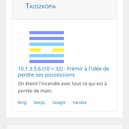
Taoszkópia
10.1.3.5.6 (10 > 32) - Frémir à l'idée de
perdre ses possessions
On éteint l'incendie avec tout ce qui est à
portée de main.
Bing
DeepL
Google
Yandex