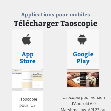
Applications pour mobiles
Télécharger Taoscopie
App
Google
Store
Play
Tasocopie pour version
Taoscopie
d'Android 6.0
pour iOS
Marshmallow, API 23 ou