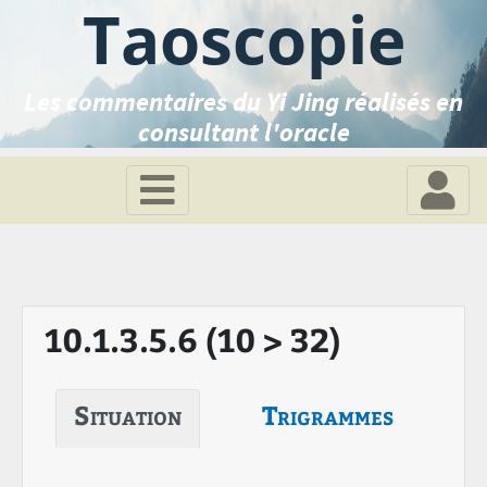
Taoscopie
Les commentaires du Yi Jing réalisés en
consultant l'oracle
10.1.3.5.6 (10 > 32)
Situation
Trigrammes