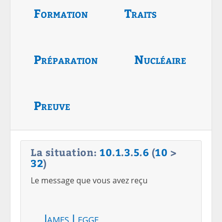
Formation
Traits
Préparation
Nucléaire
Preuve
La situation:
10
.
1
.
3
.
5
.
6
(
10
>
32
)
Le message que vous avez reçu
James Legge