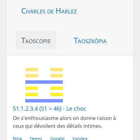
Charles de Harlez
Taoscopie
Taoszkópia
51.1.2.3.4 (51 > 46) - Le choc
On s'enthousiasme alors on donne raison à
ceux qui dévoilent des détails intimes.
Bing
DeepL
Google
Yandex