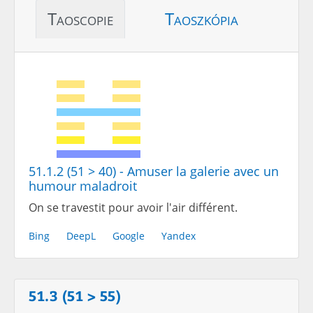
Taoscopie
Taoszkópia
51.1.2 (51 > 40) - Amuser la galerie avec un
humour maladroit
On se travestit pour avoir l'air différent.
Bing
DeepL
Google
Yandex
51.3 (51 > 55)