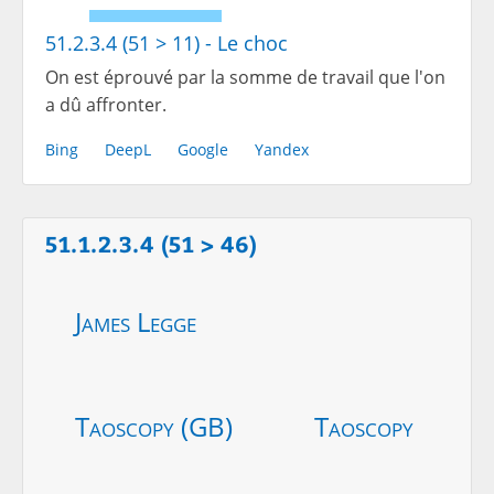
51.2.3.4 (51 > 11) - Le choc
On est éprouvé par la somme de travail que l'on
a dû affronter.
Bing
DeepL
Google
Yandex
51.1.2.3.4 (51 > 46)
James Legge
Taoscopy (GB)
Taoscopy