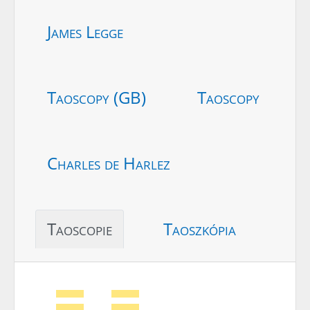
James Legge
Taoscopy (GB)
Taoscopy
Charles de Harlez
Taoscopie
Taoszkópia