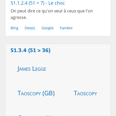
51.1.2.4 (51 > 7) - Le choc
On peut dire ce qu'on veut à ceux que l'on
agresse.
Bing
DeepL
Google
Yandex
51.3.4 (51 > 36)
James Legge
Taoscopy (GB)
Taoscopy