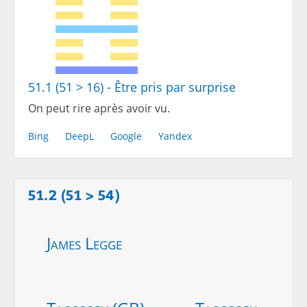
51.1 (51 > 16) - Être pris par surprise
On peut rire après avoir vu.
Bing
DeepL
Google
Yandex
51.2 (51 > 54)
James Legge