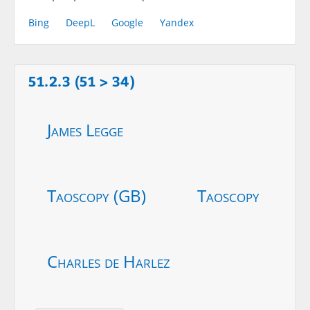
Bing
DeepL
Google
Yandex
51.2.3 (51 > 34)
James Legge
Taoscopy (GB)
Taoscopy
Charles de Harlez