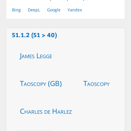
Bing
DeepL
Google
Yandex
51.1.2 (51 > 40)
James Legge
Taoscopy (GB)
Taoscopy
Charles de Harlez