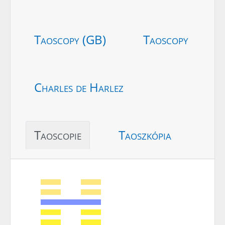
Taoscopy (GB)
Taoscopy
Charles de Harlez
Taoscopie
Taoszkópia