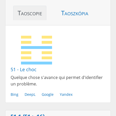
Taoscopie
Taoszkópia
51 - Le choc
Quelque chose s'avance qui permet d'identifier
un problème.
Bing
DeepL
Google
Yandex