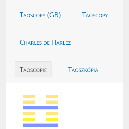
Taoscopy (GB)
Taoscopy
Charles de Harlez
Taoscopie
Taoszkópia