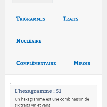
Trigrammes
Traits
Nucléaire
Complémentaire
Miroir
.
L'hexagramme : 51
Un hexagramme est une combinaison de
six traits yin et yang.