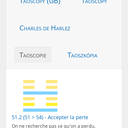
Taoscopy (GB)
Taoscopy
Charles de Harlez
Taoscopie
Taoszkópia
51.2 (51 > 54) - Accepter la perte
On ne recherche pas ce qu'on a perdu.