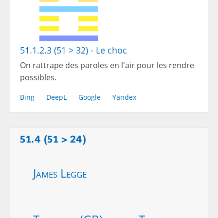
51.1.2.3 (51 > 32) - Le choc
On rattrape des paroles en l'air pour les rendre
possibles.
Bing
DeepL
Google
Yandex
51.4 (51 > 24)
James Legge