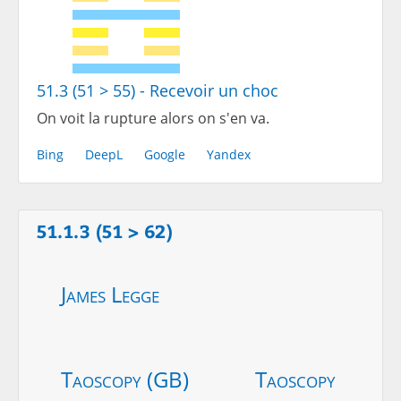
51.3 (51 > 55) - Recevoir un choc
On voit la rupture alors on s'en va.
Bing
DeepL
Google
Yandex
51.1.3 (51 > 62)
James Legge
Taoscopy (GB)
Taoscopy