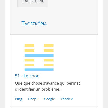
Taoscopie
Taoszkópia
51 - Le choc
Quelque chose s'avance qui permet
d'identifier un problème.
Bing
DeepL
Google
Yandex