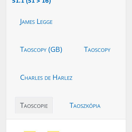
51.1 (51 > 16)
James Legge
Taoscopy (GB)
Taoscopy
Charles de Harlez
Taoscopie
Taoszkópia