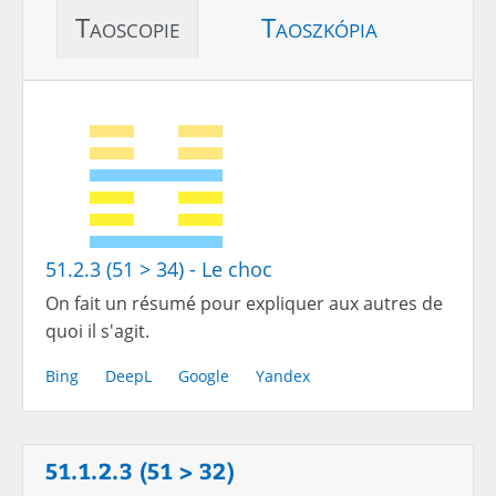
Taoscopie
Taoszkópia
51.2.3 (51 > 34) - Le choc
On fait un résumé pour expliquer aux autres de
quoi il s'agit.
Bing
DeepL
Google
Yandex
51.1.2.3 (51 > 32)