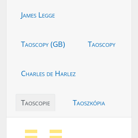
James Legge
Taoscopy (GB)
Taoscopy
Charles de Harlez
Taoscopie
Taoszkópia