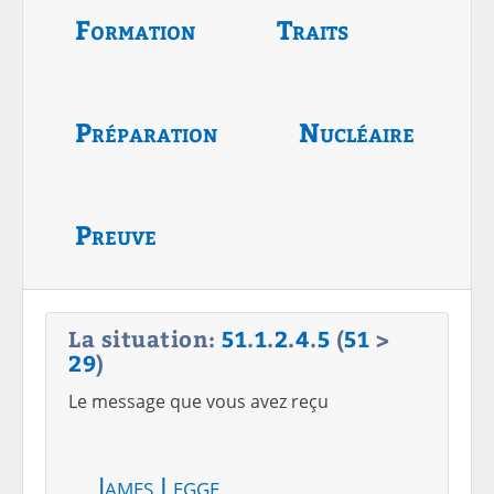
Formation
Traits
Préparation
Nucléaire
Preuve
La situation:
51
.
1
.
2
.
4
.
5
(
51
>
29
)
Le message que vous avez reçu
James Legge