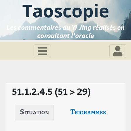
Taoscopie
Les commentaires du Yi Jing réalisés en
consultant l'oracle
51.1.2.4.5 (51 > 29)
Situation
Trigrammes