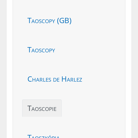
Taoscopy (GB)
Taoscopy
Charles de Harlez
Taoscopie
Taoszkópia