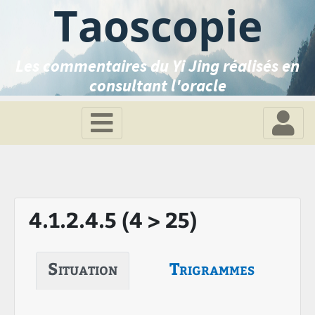
Taoscopie
Les commentaires du Yi Jing réalisés en
consultant l'oracle
4.1.2.4.5 (4 > 25)
Situation
Trigrammes