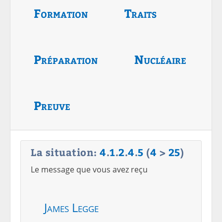
Formation
Traits
Préparation
Nucléaire
Preuve
La situation:
4
.
1
.
2
.
4
.
5
(
4
>
25
)
Le message que vous avez reçu
James Legge