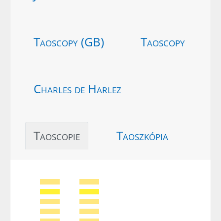
Taoscopy (GB)
Taoscopy
Charles de Harlez
Taoscopie
Taoszkópia