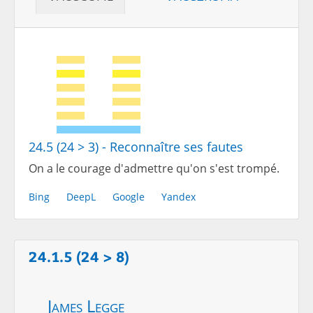
24.5 (24 > 3) - Reconnaître ses fautes
On a le courage d'admettre qu'on s'est trompé.
Bing
DeepL
Google
Yandex
24.1.5 (24 > 8)
James Legge