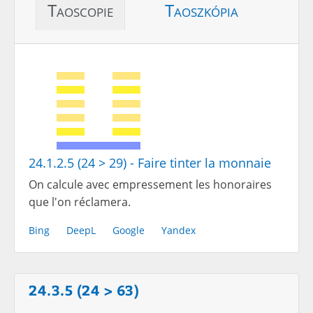
Taoscopie
Taoszkópia
24.1.2.5 (24 > 29) - Faire tinter la monnaie
On calcule avec empressement les honoraires
que l'on réclamera.
Bing
DeepL
Google
Yandex
24.3.5 (24 > 63)