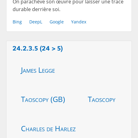
On parachève son œuvre pour laisser une trace
durable derrière soi.
Bing
DeepL
Google
Yandex
24.2.3.5 (24 > 5)
James Legge
Taoscopy (GB)
Taoscopy
Charles de Harlez