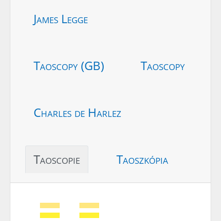
James Legge
Taoscopy (GB)
Taoscopy
Charles de Harlez
Taoscopie
Taoszkópia