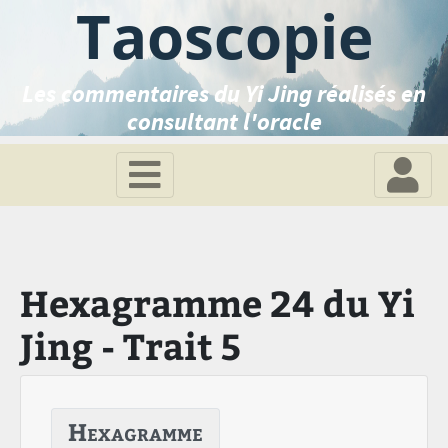
Taoscopie
Les commentaires du Yi Jing réalisés en
consultant l'oracle
Hexagramme 24 du Yi
Jing - Trait 5
Hexagramme