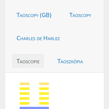
Taoscopy (GB)
Taoscopy
Charles de Harlez
Taoscopie
Taoszkópia