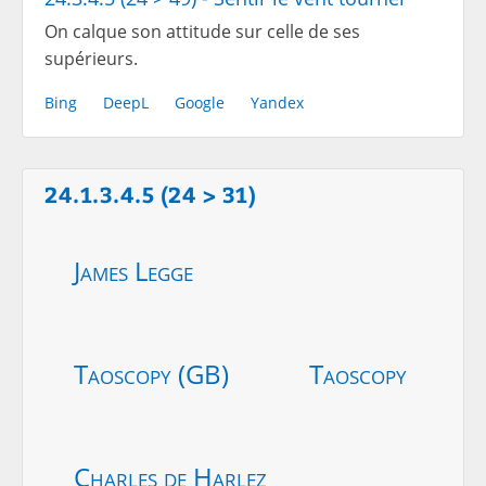
On calque son attitude sur celle de ses
supérieurs.
Bing
DeepL
Google
Yandex
24.1.3.4.5 (24 > 31)
James Legge
Taoscopy (GB)
Taoscopy
Charles de Harlez