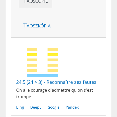
Taoscopie
Taoszkópia
24.5 (24 > 3) - Reconnaître ses fautes
On a le courage d'admettre qu'on s'est
trompé.
Bing
DeepL
Google
Yandex