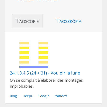
Taoscopie
Taoszkópia
24.1.3.4.5 (24 > 31) - Vouloir la lune
On se complaît à élaborer des montages
improbables.
Bing
DeepL
Google
Yandex