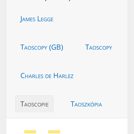
James Legge
Taoscopy (GB)
Taoscopy
Charles de Harlez
Taoscopie
Taoszkópia