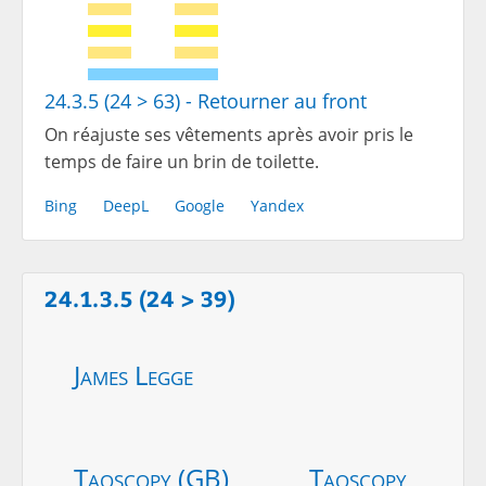
24.3.5 (24 > 63) - Retourner au front
On réajuste ses vêtements après avoir pris le
temps de faire un brin de toilette.
Bing
DeepL
Google
Yandex
24.1.3.5 (24 > 39)
James Legge
Taoscopy (GB)
Taoscopy