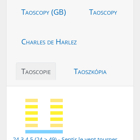
Taoscopy (GB)
Taoscopy
Charles de Harlez
Taoscopie
Taoszkópia
24.3.4.5 (24 > 49) - Sentir le vent tourner