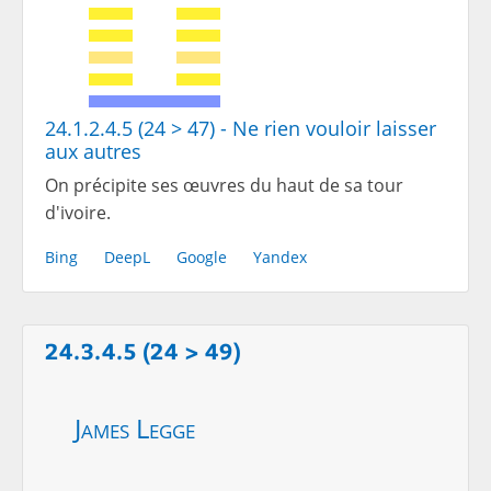
24.1.2.4.5 (24 > 47) - Ne rien vouloir laisser
aux autres
On précipite ses œuvres du haut de sa tour
d'ivoire.
Bing
DeepL
Google
Yandex
24.3.4.5 (24 > 49)
James Legge