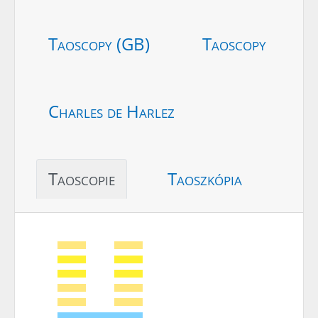
Taoscopy (GB)
Taoscopy
Charles de Harlez
Taoscopie
Taoszkópia