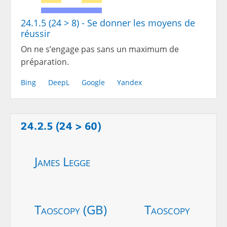
24.1.5 (24 > 8) - Se donner les moyens de
réussir
On ne s’engage pas sans un maximum de
préparation.
Bing
DeepL
Google
Yandex
24.2.5 (24 > 60)
James Legge
Taoscopy (GB)
Taoscopy