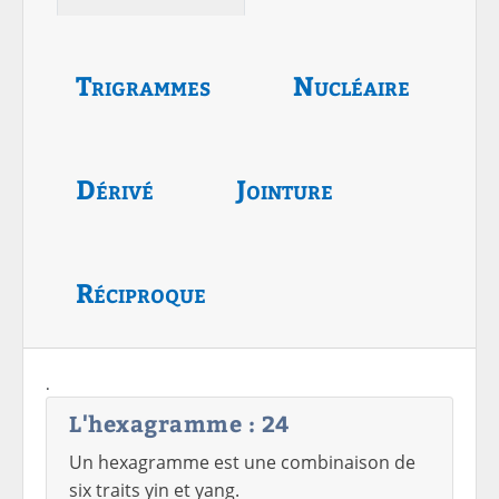
Trigrammes
Nucléaire
Dérivé
Jointure
Réciproque
.
L'hexagramme : 24
Un hexagramme est une combinaison de
six traits yin et yang.