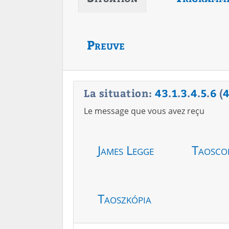
Preuve
La situation:
43
.
1
.
3
.
4
.
5
.
6
(
Le message que vous avez reçu
James Legge
Taosco
Taoszkópia