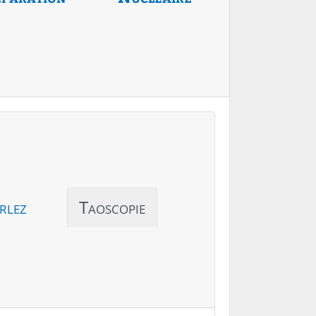
rlez
Taoscopie