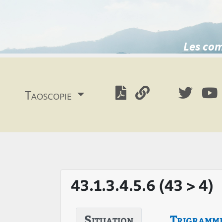
Les com
Taoscopie
43.1.3.4.5.6 (43 > 4)
Situation
Trigramm