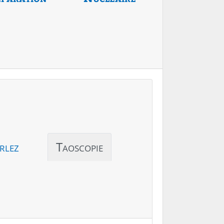
rlez
Taoscopie