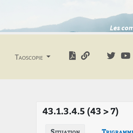
Les com
Taoscopie
43.1.3.4.5 (43 > 7)
Situation
Trigramm