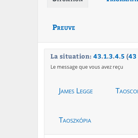
Preuve
La situation:
43
.
1
.
3
.
4
.
5
(
43
Le message que vous avez reçu
James Legge
Taosco
Taoszkópia