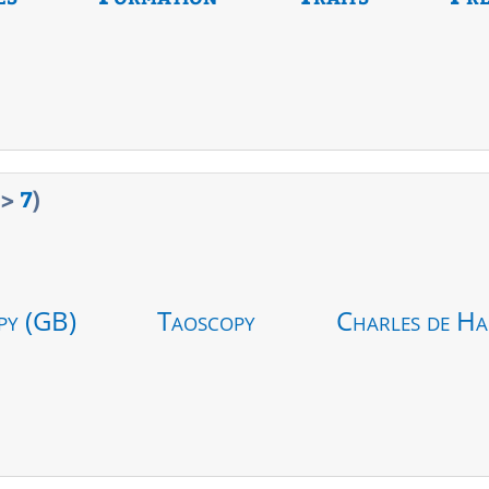
>
7
)
py (GB)
Taoscopy
Charles de Ha