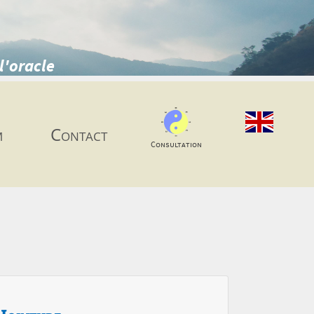
l'oracle
m
Contact
Consultation