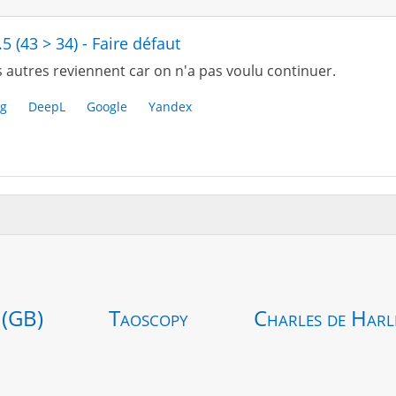
.5 (43 > 34) - Faire défaut
s autres reviennent car on n'a pas voulu continuer.
g
DeepL
Google
Yandex
 (GB)
Taoscopy
Charles de Harl