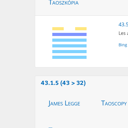
Taoszkópia
43.5
Les 
Bing
43.1.5 (43 > 32)
James Legge
Taoscopy