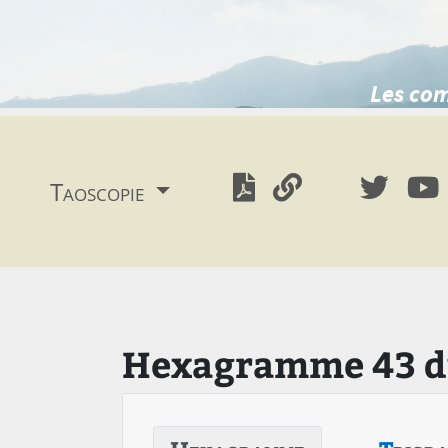
Les com
Taoscopie
Hexagramme 43 du 