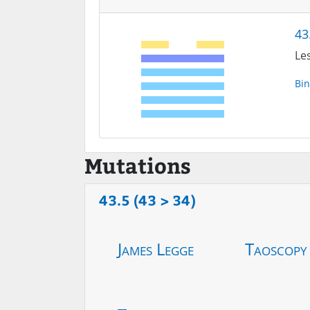
43
Le
Bin
Mutations
43.5 (43 > 34)
James Legge
Taoscopy