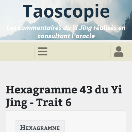
Taoscopie
Les commentaires du Yi Jing réalisés en
consultant l'oracle
Hexagramme 43 du Yi
Jing - Trait 6
Hexagramme