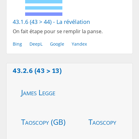
43.1.6 (43 > 44) - La révélation
On fait étape pour se remplir la panse.
Bing
DeepL
Google
Yandex
43.2.6 (43 > 13)
James Legge
Taoscopy (GB)
Taoscopy