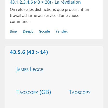
43.1.2.3.4.6 (43 > 20) - La révélation
On refuse les distinctions que procurent un
travail acharné au service d'une cause
commune.
Bing
DeepL
Google
Yandex
43.5.6 (43 > 14)
James Legge
Taoscopy (GB)
Taoscopy