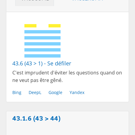
43.6 (43 > 1) - Se défiler
C'est imprudent d'éviter les questions quand on
ne veut pas être gêné.
Bing
DeepL
Google
Yandex
43.1.6 (43 > 44)