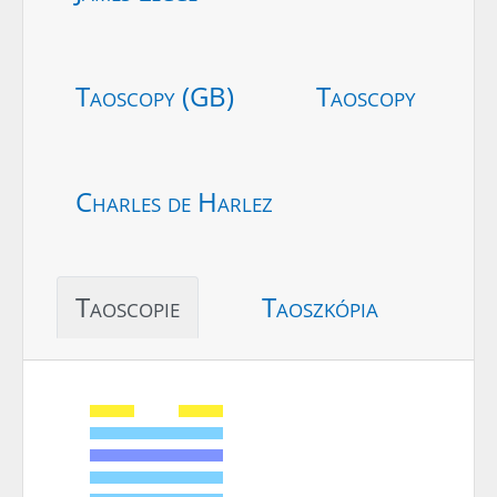
Taoscopy (GB)
Taoscopy
Charles de Harlez
Taoscopie
Taoszkópia