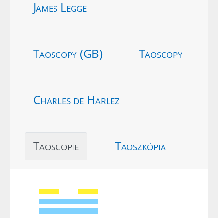
James Legge
Taoscopy (GB)
Taoscopy
Charles de Harlez
Taoscopie
Taoszkópia