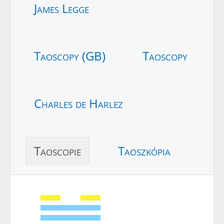
James Legge
Taoscopy (GB)
Taoscopy
Charles de Harlez
Taoscopie
Taoszkópia