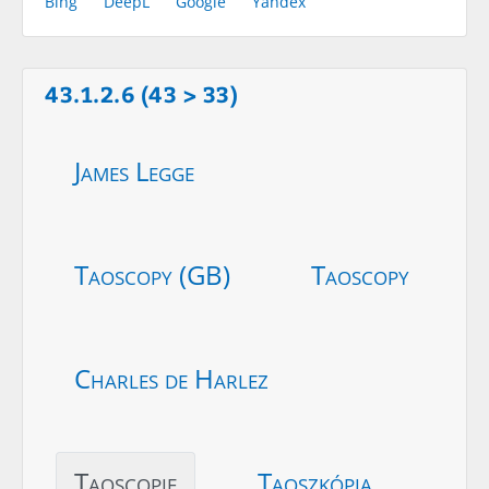
Bing
DeepL
Google
Yandex
43.1.2.6 (43 > 33)
James Legge
Taoscopy (GB)
Taoscopy
Charles de Harlez
Taoscopie
Taoszkópia