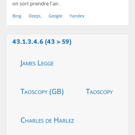
on sort prendre l'air.
Bing
DeepL
Google
Yandex
43.1.3.4.6 (43 > 59)
James Legge
Taoscopy (GB)
Taoscopy
Charles de Harlez