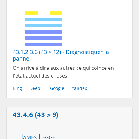
43.1.2.3.6 (43 > 12) - Diagnostiquer la
panne
On arrive à dire aux autres ce qui coince en
l'état actuel des choses.
Bing
DeepL
Google
Yandex
43.4.6 (43 > 9)
James Legge