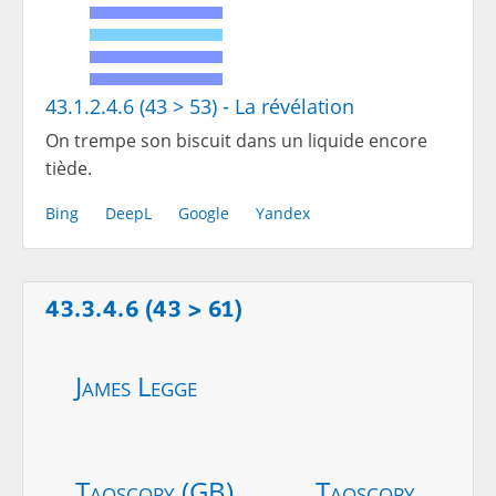
43.1.2.4.6 (43 > 53) - La révélation
On trempe son biscuit dans un liquide encore
tiède.
Bing
DeepL
Google
Yandex
43.3.4.6 (43 > 61)
James Legge
Taoscopy (GB)
Taoscopy