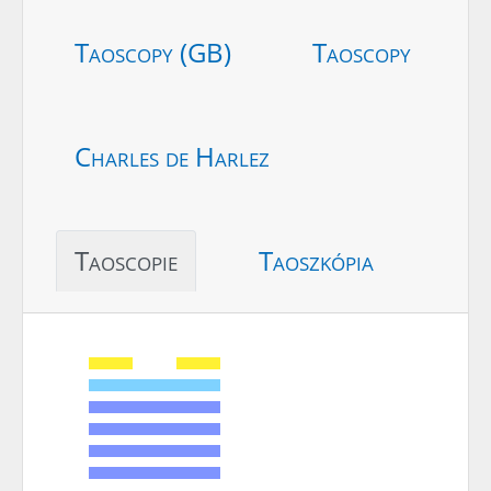
Taoscopy (GB)
Taoscopy
Charles de Harlez
Taoscopie
Taoszkópia