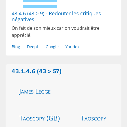
43.4.6 (43 > 9) - Redouter les critiques
négatives
On fait de son mieux car on voudrait être
apprécié.
Bing
DeepL
Google
Yandex
43.1.4.6 (43 > 57)
James Legge
Taoscopy (GB)
Taoscopy