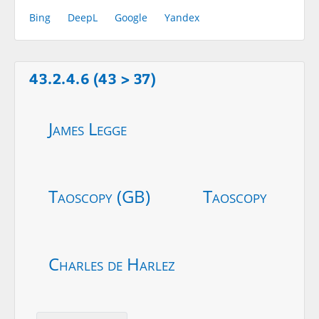
Bing
DeepL
Google
Yandex
43.2.4.6 (43 > 37)
James Legge
Taoscopy (GB)
Taoscopy
Charles de Harlez