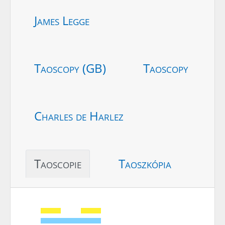
James Legge
Taoscopy (GB)
Taoscopy
Charles de Harlez
Taoscopie
Taoszkópia