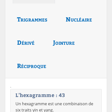
Trigrammes
Nucléaire
Dérivé
Jointure
Réciproque
.
L'hexagramme : 43
Un hexagramme est une combinaison de
six traits yin et yang.