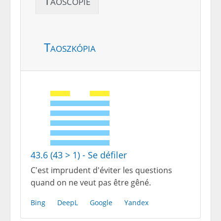
Taoscopie
Taoszkópia
43.6 (43 > 1) - Se défiler
C'est imprudent d'éviter les questions
quand on ne veut pas être gêné.
Bing
DeepL
Google
Yandex