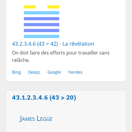
43.2.3.4.6 (43 > 42) - La révélation
On doit faire des efforts pour travailler sans
relâche.
Bing
DeepL
Google
Yandex
43.1.2.3.4.6 (43 > 20)
James Legge