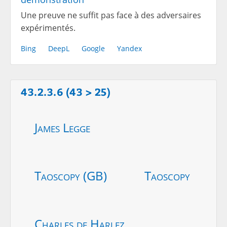
Une preuve ne suffit pas face à des adversaires
expérimentés.
Bing
DeepL
Google
Yandex
43.2.3.6 (43 > 25)
James Legge
Taoscopy (GB)
Taoscopy
Charles de Harlez