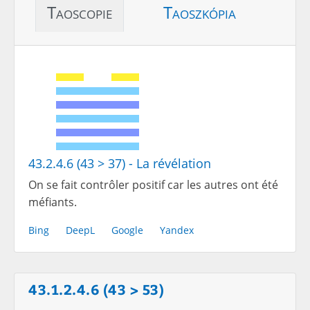
Taoscopie
Taoszkópia
43.2.4.6 (43 > 37) - La révélation
On se fait contrôler positif car les autres ont été
méfiants.
Bing
DeepL
Google
Yandex
43.1.2.4.6 (43 > 53)