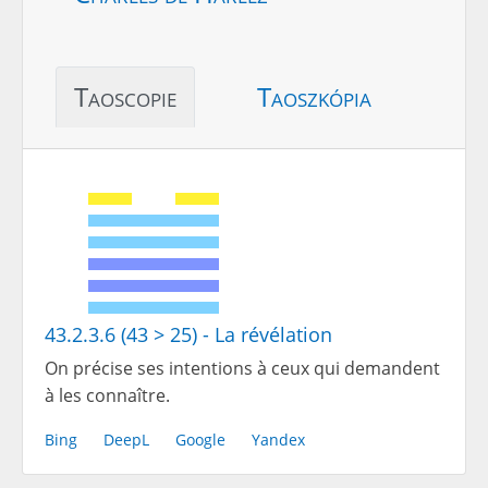
Taoscopie
Taoszkópia
43.2.3.6 (43 > 25) - La révélation
On précise ses intentions à ceux qui demandent
à les connaître.
Bing
DeepL
Google
Yandex