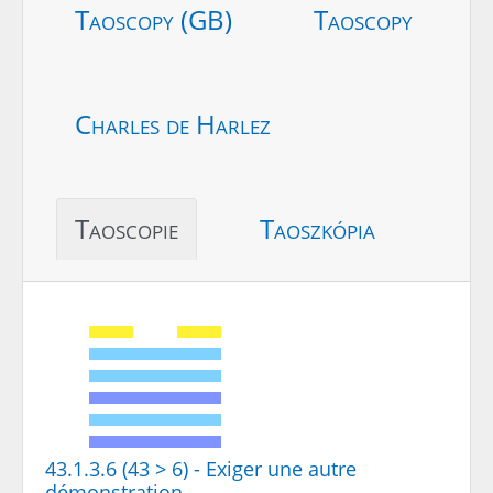
Taoscopy (GB)
Taoscopy
Charles de Harlez
Taoscopie
Taoszkópia
43.1.3.6 (43 > 6) - Exiger une autre
démonstration