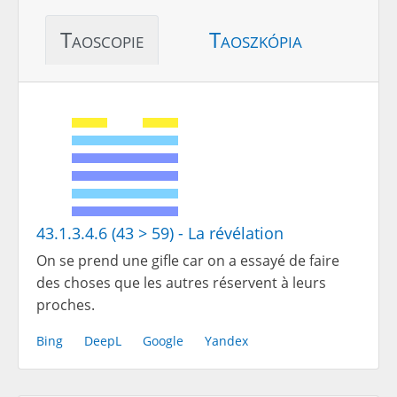
Taoscopie
Taoszkópia
43.1.3.4.6 (43 > 59) - La révélation
On se prend une gifle car on a essayé de faire
des choses que les autres réservent à leurs
proches.
Bing
DeepL
Google
Yandex