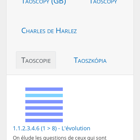
Taoscopy (GB)
Taoscopy
Charles de Harlez
Taoscopie
Taoszkópia
1.1.2.3.4.6 (1 > 8) - L'évolution
On élude les questions de ceux qui sont