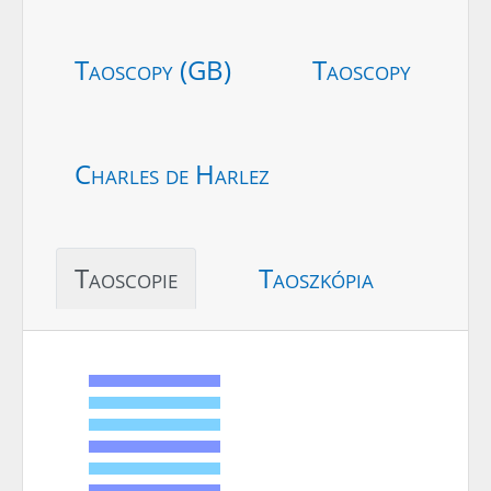
Taoscopy (GB)
Taoscopy
Charles de Harlez
Taoscopie
Taoszkópia