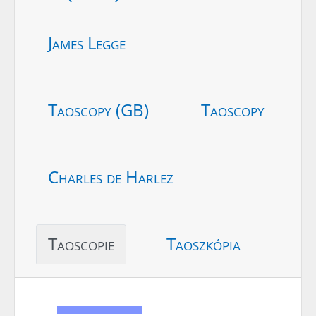
James Legge
Taoscopy (GB)
Taoscopy
Charles de Harlez
Taoscopie
Taoszkópia