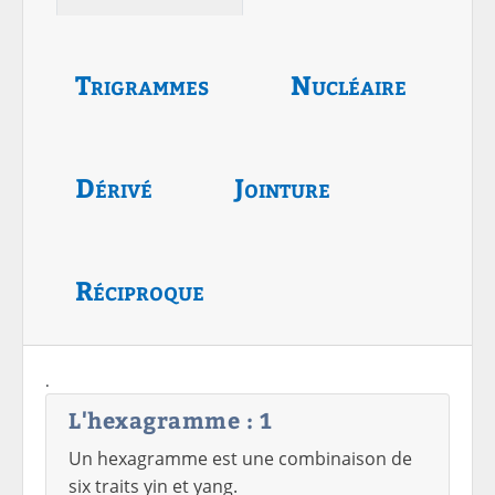
Trigrammes
Nucléaire
Dérivé
Jointure
Réciproque
.
L'hexagramme : 1
Un hexagramme est une combinaison de
six traits yin et yang.