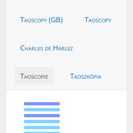
Taoscopy (GB)
Taoscopy
Charles de Harlez
Taoscopie
Taoszkópia