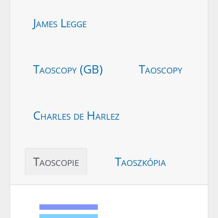
James Legge
Taoscopy (GB)
Taoscopy
Charles de Harlez
Taoscopie
Taoszkópia