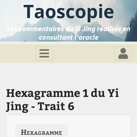
Taoscopie
Les commentaires du Yi Jing réalisés en
consultant l'oracle
Hexagramme 1 du Yi
Jing - Trait 6
Hexagramme