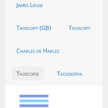
James Legge
Taoscopy (GB)
Taoscopy
Charles de Harlez
Taoscopie
Taoszkópia