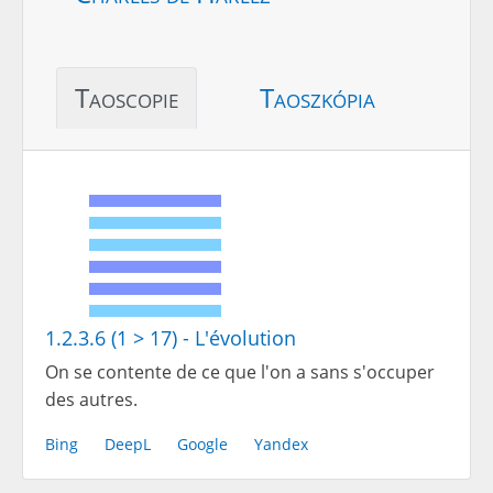
Taoscopie
Taoszkópia
1.2.3.6 (1 > 17) - L'évolution
On se contente de ce que l'on a sans s'occuper
des autres.
Bing
DeepL
Google
Yandex