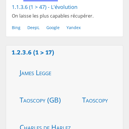
1.1.3.6 (1 > 47) - L'évolution
On laisse les plus capables récupérer.
Bing
DeepL
Google
Yandex
1.2.3.6 (1 > 17)
James Legge
Taoscopy (GB)
Taoscopy
Charles de Harlez