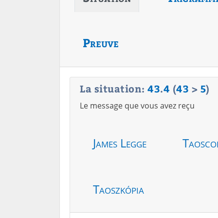
Preuve
La situation:
43
.
4
(
43
>
5
)
Le message que vous avez reçu
James Legge
Taosco
Taoszkópia