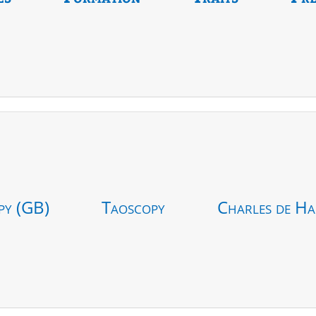
py (GB)
Taoscopy
Charles de Ha