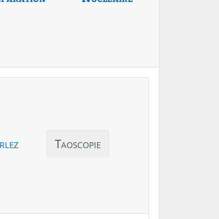
rlez
Taoscopie