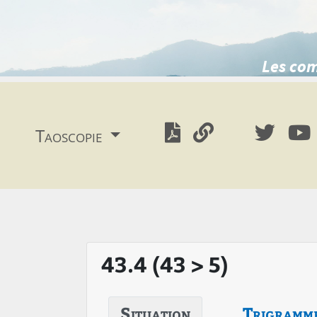
Les com
Taoscopie
43.4 (43 > 5)
Situation
Trigramm