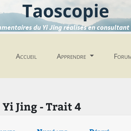
Taoscopie
mentaires du Yi Jing réalisés en consultant 
Accueil
Apprendre
Foru
i Jing - Trait 4