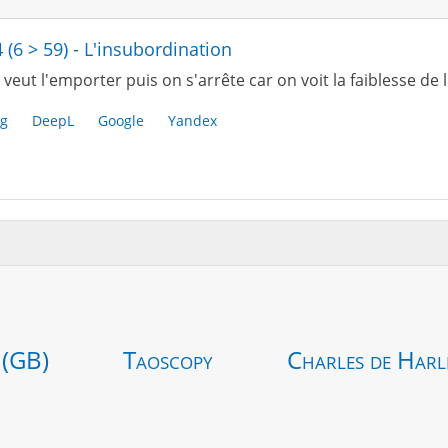
4 (6 > 59) - L'insubordination
veut l'emporter puis on s'arrête car on voit la faiblesse de l
g
DeepL
Google
Yandex
 (GB)
Taoscopy
Charles de Harl