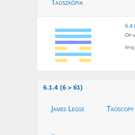
Taoszkópia
6.4 
On v
Bing
6.1.4 (6 > 61)
James Legge
Taoscopy