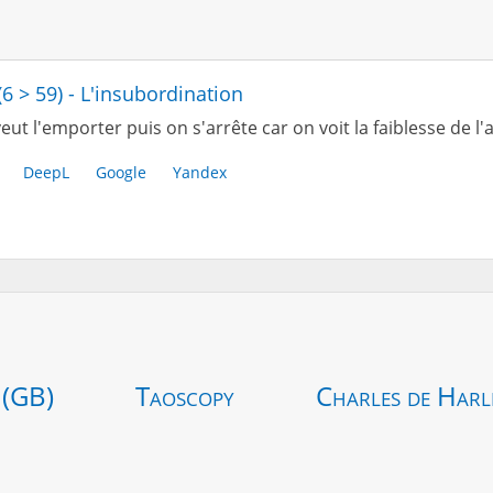
(6 > 59) - L'insubordination
eut l'emporter puis on s'arrête car on voit la faiblesse de l'
DeepL
Google
Yandex
 (GB)
Taoscopy
Charles de Harl