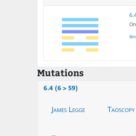
6.
On 
Bin
Mutations
6.4 (6 > 59)
James Legge
Taoscopy