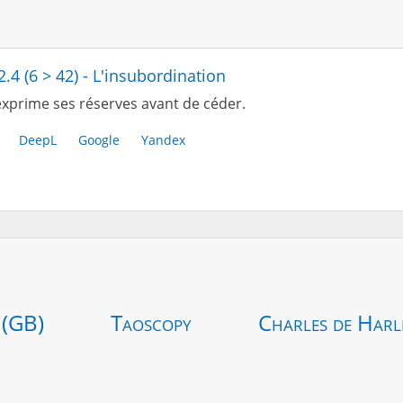
2.4 (6 > 42) - L'insubordination
xprime ses réserves avant de céder.
DeepL
Google
Yandex
 (GB)
Taoscopy
Charles de Harl