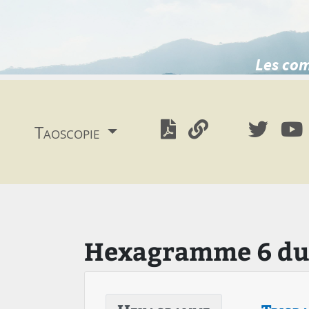
Les com
Taoscopie
Hexagramme 6 du Y