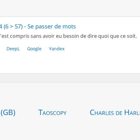
4 (6 > 57) - Se passer de mots
'est compris sans avoir eu besoin de dire quoi que ce soit.
DeepL
Google
Yandex
 (GB)
Taoscopy
Charles de Harl