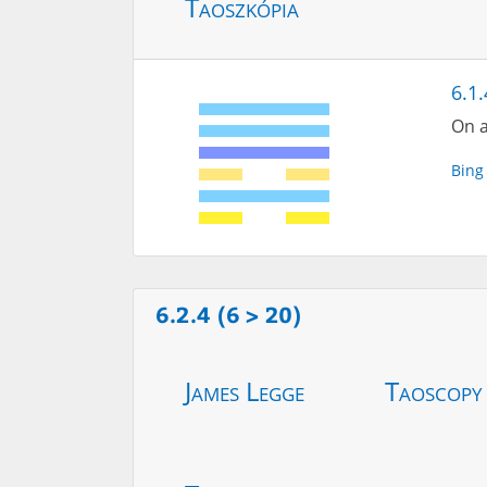
Taoszkópia
6.1.
On a
Bing
6.2.4 (6 > 20)
James Legge
Taoscopy