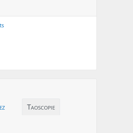
ts
ez
Taoscopie