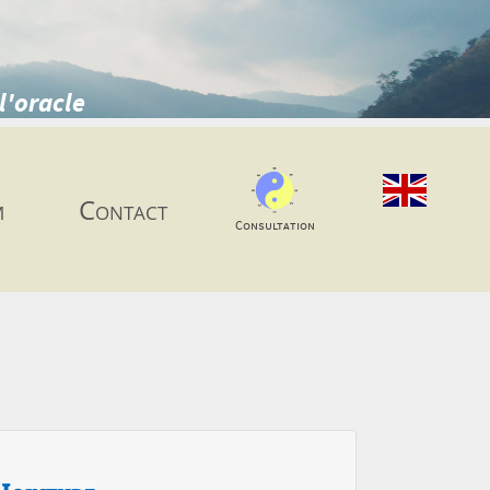
l'oracle
m
Contact
Consultation