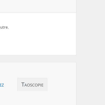
autre.
ez
Taoscopie