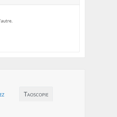
'autre.
ez
Taoscopie