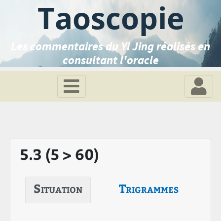
Taoscopie
Les commentaires du Yi Jing réalisés en
consultant l'oracle
5.3 (5 > 60)
Situation
Trigrammes