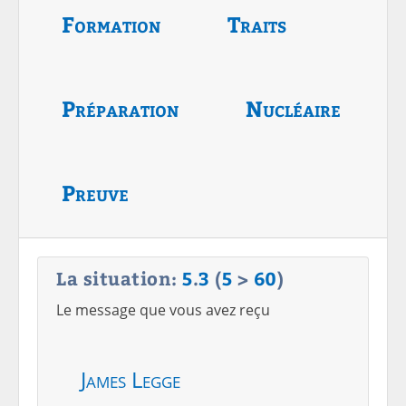
Formation
Traits
Préparation
Nucléaire
Preuve
La situation:
5
.
3
(
5
>
60
)
Le message que vous avez reçu
James Legge