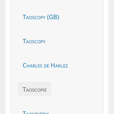
Taoscopy (GB)
Taoscopy
Charles de Harlez
Taoscopie
Taoszkópia