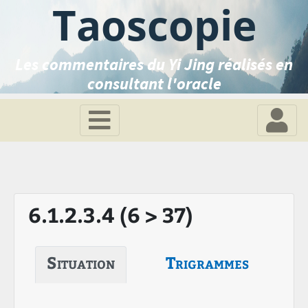
Taoscopie
Les commentaires du Yi Jing réalisés en
consultant l'oracle
6.1.2.3.4 (6 > 37)
Situation
Trigrammes