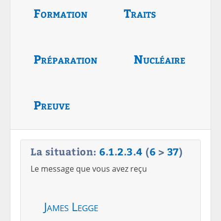
Formation
Traits
Préparation
Nucléaire
Preuve
La situation:
6
.
1
.
2
.
3
.
4
(
6
>
37
)
Le message que vous avez reçu
James Legge