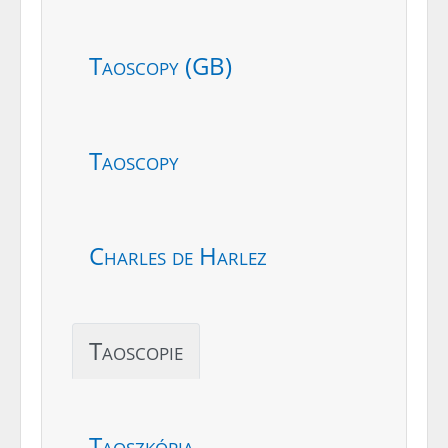
Taoscopy (GB)
Taoscopy
Charles de Harlez
Taoscopie
Taoszkópia