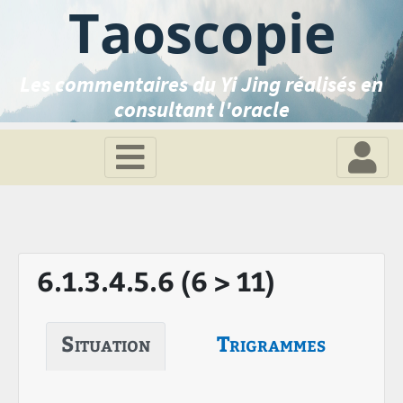
Taoscopie
Les commentaires du Yi Jing réalisés en
consultant l'oracle
6.1.3.4.5.6 (6 > 11)
Situation
Trigrammes