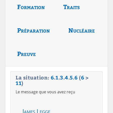
Formation
Traits
Préparation
Nucléaire
Preuve
La situation:
6
.
1
.
3
.
4
.
5
.
6
(
6
>
11
)
Le message que vous avez reçu
James Legge