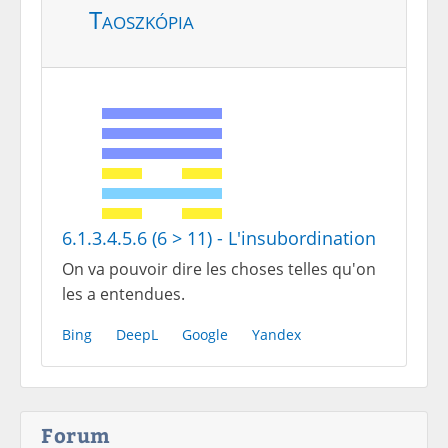
Taoszkópia
6.1.3.4.5.6 (6 > 11) - L'insubordination
On va pouvoir dire les choses telles qu'on
les a entendues.
Bing
DeepL
Google
Yandex
Forum