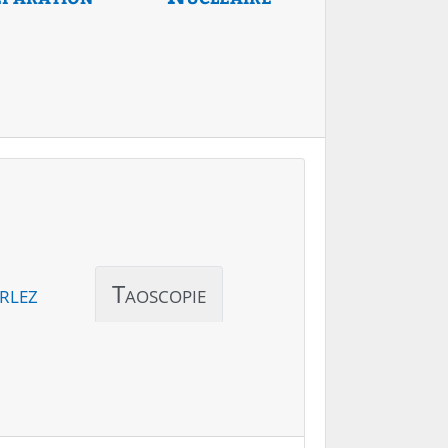
rlez
Taoscopie