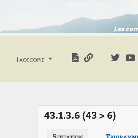
Les com
Taoscopie
43.1.3.6 (43 > 6)
Situation
Trigramm