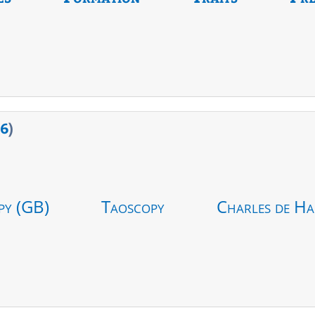
6
)
py (GB)
Taoscopy
Charles de Ha