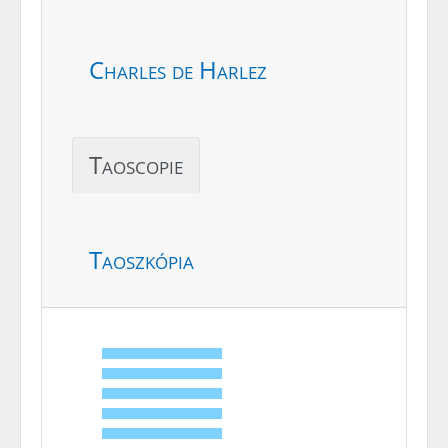
Charles de Harlez
Taoscopie
Taoszkópia