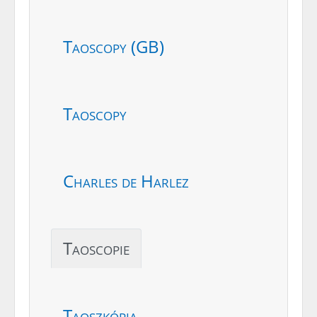
Taoscopy (GB)
Taoscopy
Charles de Harlez
Taoscopie
Taoszkópia