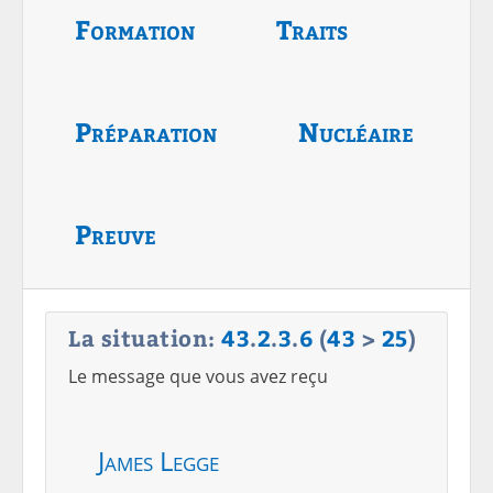
Formation
Traits
Préparation
Nucléaire
Preuve
La situation:
43
.
2
.
3
.
6
(
43
>
25
)
Le message que vous avez reçu
James Legge