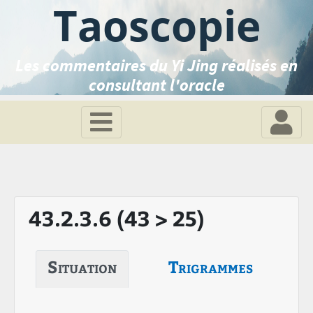
Taoscopie
Les commentaires du Yi Jing réalisés en
consultant l'oracle
43.2.3.6 (43 > 25)
Situation
Trigrammes