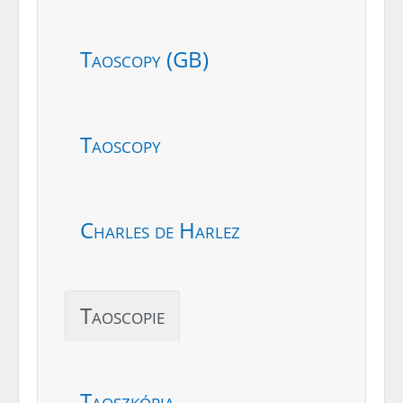
Taoscopy (GB)
Taoscopy
Charles de Harlez
Taoscopie
Taoszkópia