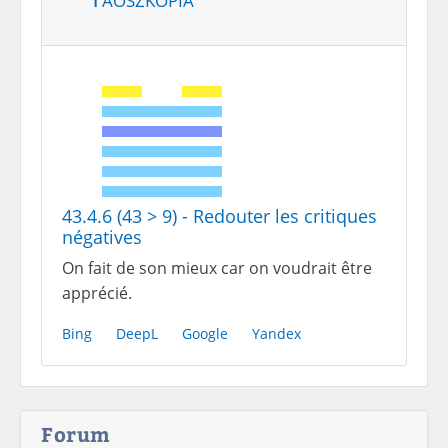
43.4.6 (43 > 9) - Redouter les critiques
négatives
On fait de son mieux car on voudrait être
apprécié.
Bing
DeepL
Google
Yandex
Forum