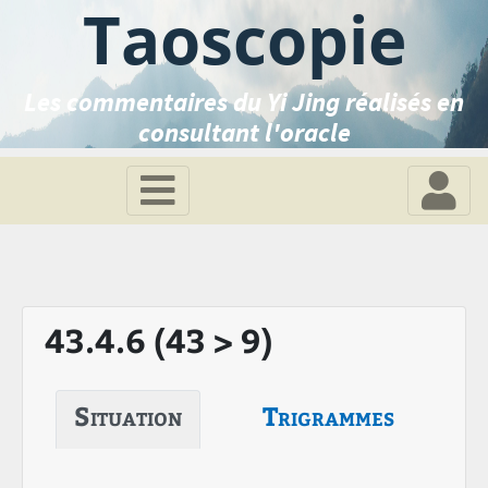
Taoscopie
Les commentaires du Yi Jing réalisés en
consultant l'oracle
43.4.6 (43 > 9)
Situation
Trigrammes