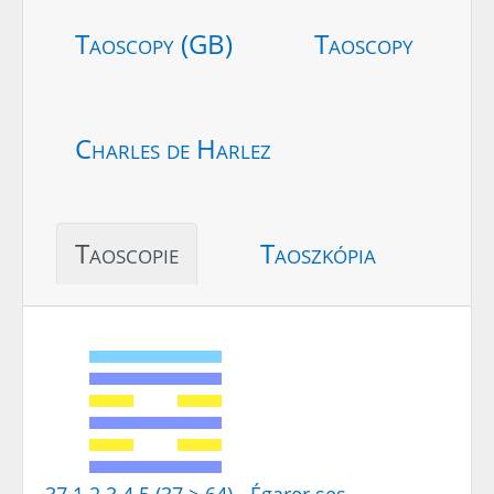
Taoscopy (GB)
Taoscopy
Charles de Harlez
Taoscopie
Taoszkópia
37.1.2.3.4.5 (37 > 64) - Égarer ses