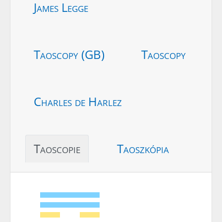
James Legge
Taoscopy (GB)
Taoscopy
Charles de Harlez
Taoscopie
Taoszkópia