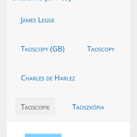
James Legge
Taoscopy (GB)
Taoscopy
Charles de Harlez
Taoscopie
Taoszkópia