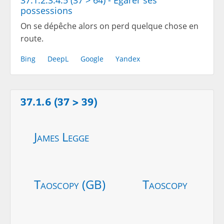
possessions
On se dépêche alors on perd quelque chose en
route.
Bing
DeepL
Google
Yandex
37.1.6 (37 > 39)
James Legge
Taoscopy (GB)
Taoscopy