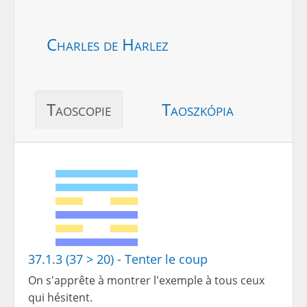
Charles de Harlez
Taoscopie
Taoszkópia
37.1.3 (37 > 20) - Tenter le coup
On s'apprête à montrer l'exemple à tous ceux
qui hésitent.