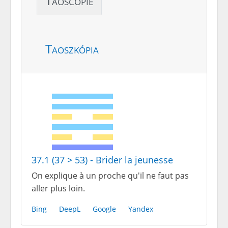
Taoscopie
Taoszkópia
37.1 (37 > 53) - Brider la jeunesse
On explique à un proche qu'il ne faut pas
aller plus loin.
Bing
DeepL
Google
Yandex