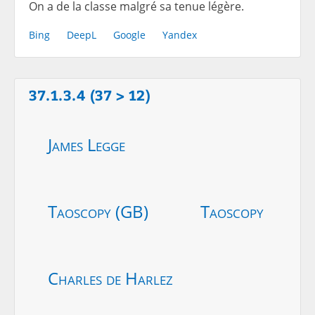
On a de la classe malgré sa tenue légère.
Bing
DeepL
Google
Yandex
37.1.3.4 (37 > 12)
James Legge
Taoscopy (GB)
Taoscopy
Charles de Harlez