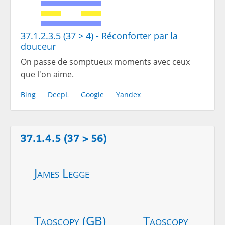
37.1.2.3.5 (37 > 4) - Réconforter par la
douceur
On passe de somptueux moments avec ceux
que l'on aime.
Bing
DeepL
Google
Yandex
37.1.4.5 (37 > 56)
James Legge
Taoscopy (GB)
Taoscopy