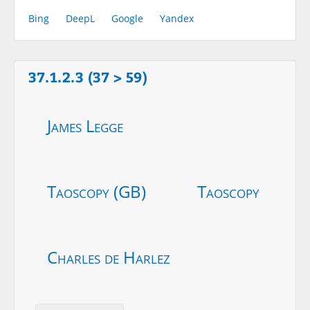
Bing
DeepL
Google
Yandex
37.1.2.3 (37 > 59)
James Legge
Taoscopy (GB)
Taoscopy
Charles de Harlez