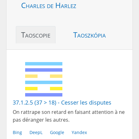
Charles de Harlez
Taoscopie
Taoszkópia
37.1.2.5 (37 > 18) - Cesser les disputes
On rattrape son retard en faisant attention à ne
pas déranger les autres.
Bing
DeepL
Google
Yandex