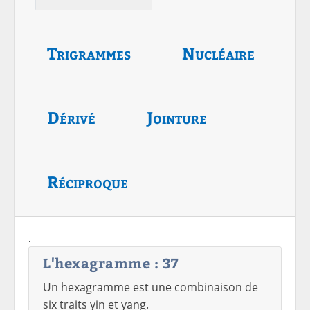
Trigrammes
Nucléaire
Dérivé
Jointure
Réciproque
.
L'hexagramme : 37
Un hexagramme est une combinaison de
six traits yin et yang.