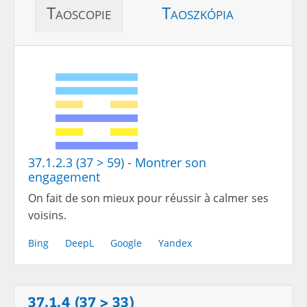
Taoscopie
Taoszkópia
37.1.2.3 (37 > 59) - Montrer son
engagement
On fait de son mieux pour réussir à calmer ses
voisins.
Bing
DeepL
Google
Yandex
37.1.4 (37 > 33)