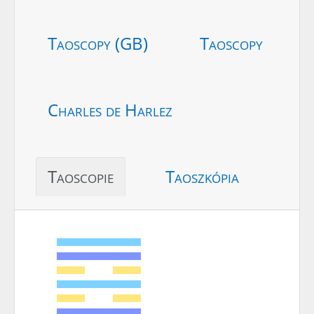
Taoscopy (GB)
Taoscopy
Charles de Harlez
Taoscopie
Taoszkópia