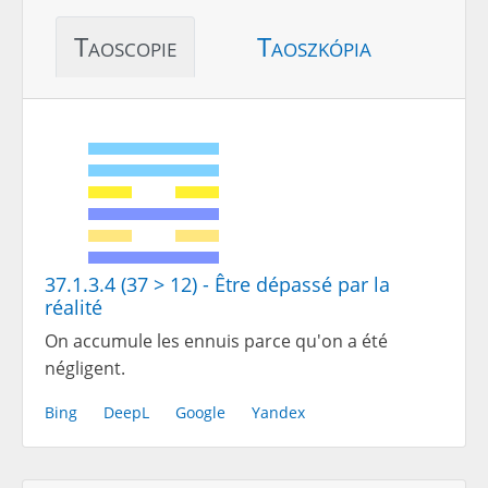
Taoscopie
Taoszkópia
37.1.3.4 (37 > 12) - Être dépassé par la
réalité
On accumule les ennuis parce qu'on a été
négligent.
Bing
DeepL
Google
Yandex