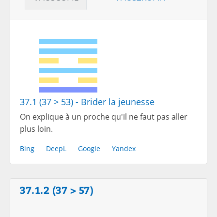
37.1 (37 > 53) - Brider la jeunesse
On explique à un proche qu'il ne faut pas aller
plus loin.
Bing
DeepL
Google
Yandex
37.1.2 (37 > 57)