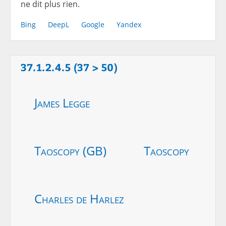
ne dit plus rien.
Bing
DeepL
Google
Yandex
37.1.2.4.5 (37 > 50)
James Legge
Taoscopy (GB)
Taoscopy
Charles de Harlez