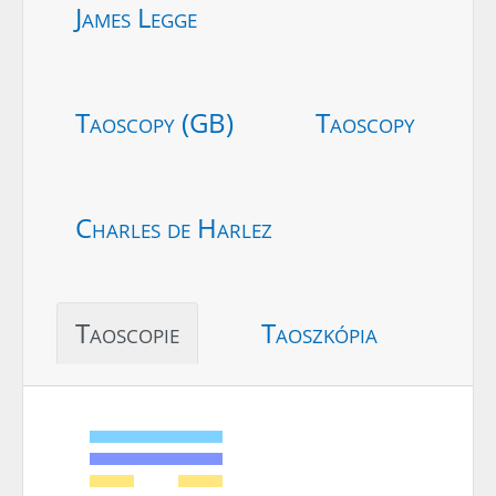
James Legge
Taoscopy (GB)
Taoscopy
Charles de Harlez
Taoscopie
Taoszkópia