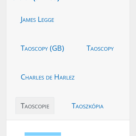
James Legge
Taoscopy (GB)
Taoscopy
Charles de Harlez
Taoscopie
Taoszkópia