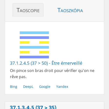
Taoscopie
Taoszkópia
37.1.2.4.5 (37 > 50) - Être émerveillé
On pince son bras droit pour vérifier qu'on ne
rêve pas.
Bing
DeepL
Google
Yandex
37.1.3.4.5 (37 > 35)