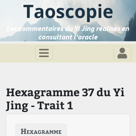
Taoscopie
Les commentaires du Yi Jing réalisés en
consultant l'oracle
Hexagramme 37 du Yi
Jing - Trait 1
Hexagramme