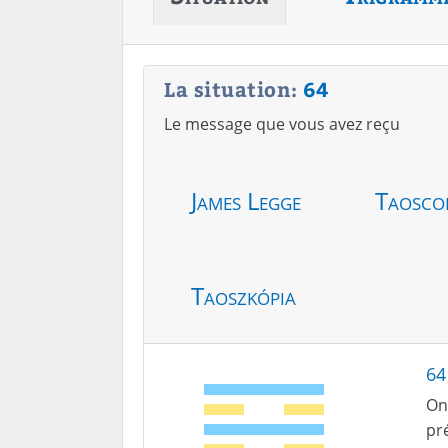
La situation:
64
Le message que vous avez reçu
James Legge
Taosco
Taoszkópia
64 
On 
pr