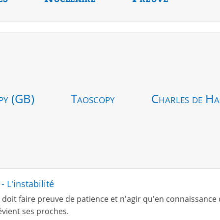
py (GB)
Taoscopy
Charles de Ha
- L'instabilité
doit faire preuve de patience et n'agir qu'en connaissance d
évient ses proches.