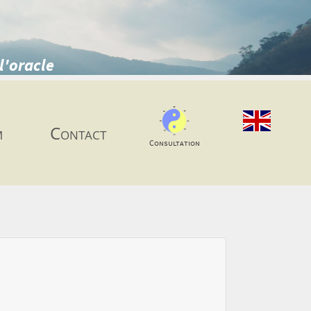
l'oracle
m
Contact
Consultation