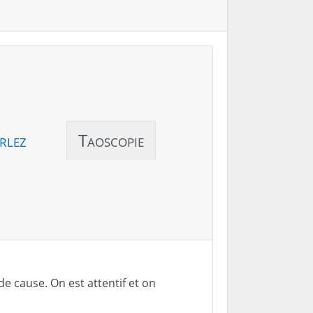
rlez
Taoscopie
e cause. On est attentif et on