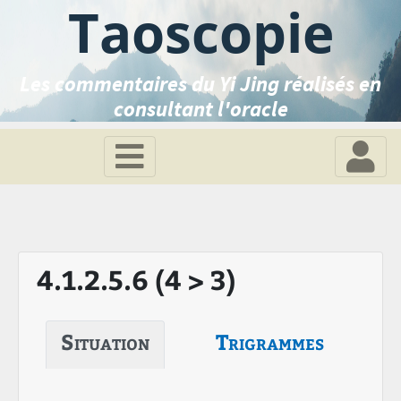
Taoscopie
Les commentaires du Yi Jing réalisés en
consultant l'oracle
4.1.2.5.6 (4 > 3)
Situation
Trigrammes