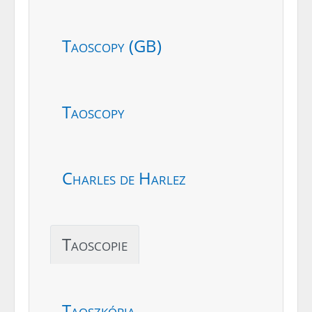
Taoscopy (GB)
Taoscopy
Charles de Harlez
Taoscopie
Taoszkópia