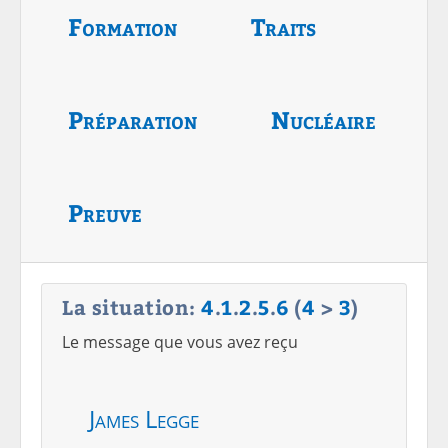
Formation
Traits
Préparation
Nucléaire
Preuve
La situation:
4
.
1
.
2
.
5
.
6
(
4
>
3
)
Le message que vous avez reçu
James Legge