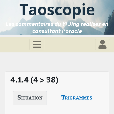
Taoscopie
Les commentaires du Yi Jing réalisés en
consultant l'oracle
4.1.4 (4 > 38)
Situation
Trigrammes