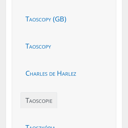
Taoscopy (GB)
Taoscopy
Charles de Harlez
Taoscopie
Taoszkópia