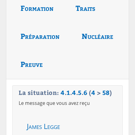
Formation
Traits
Préparation
Nucléaire
Preuve
La situation:
4
.
1
.
4
.
5
.
6
(
4
>
58
)
Le message que vous avez reçu
James Legge