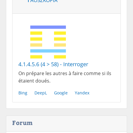
4.1.4.5.6 (4 > 58) - Interroger
On prépare les autres à faire comme si ils
étaient doués.
Bing
DeepL
Google
Yandex
Forum