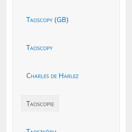
Taoscopy (GB)
Taoscopy
Charles de Harlez
Taoscopie
Taoszkópia