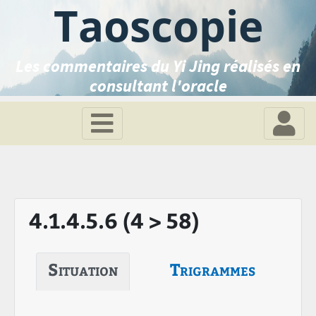
Taoscopie
Les commentaires du Yi Jing réalisés en
consultant l'oracle
4.1.4.5.6 (4 > 58)
Situation
Trigrammes