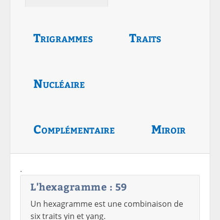
Trigrammes
Traits
Nucléaire
Complémentaire
Miroir
.
L'hexagramme : 59
Un hexagramme est une combinaison de
six traits yin et yang.