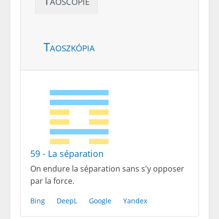
Taoscopie
Taoszkópia
59 - La séparation
On endure la séparation sans s'y opposer
par la force.
Bing
DeepL
Google
Yandex