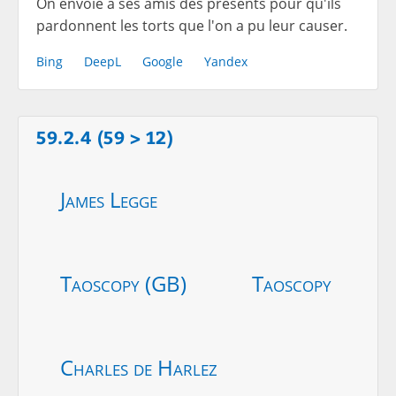
On envoie à ses amis des présents pour qu'ils
pardonnent les torts que l'on a pu leur causer.
Bing
DeepL
Google
Yandex
59.2.4 (59 > 12)
James Legge
Taoscopy (GB)
Taoscopy
Charles de Harlez