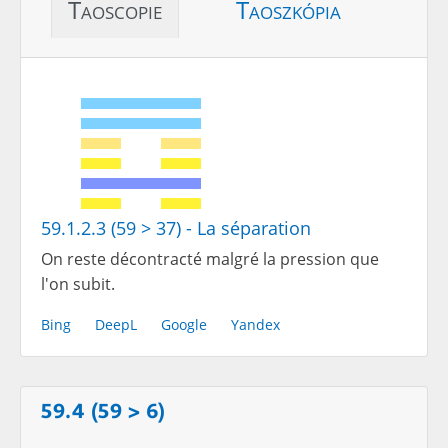
Taoscopie
Taoszkópia
59.1.2.3 (59 > 37) - La séparation
On reste décontracté malgré la pression que
l'on subit.
Bing
DeepL
Google
Yandex
59.4 (59 > 6)