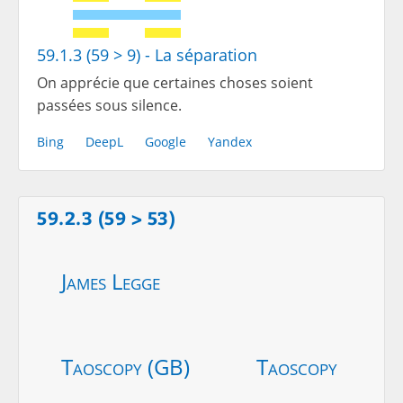
59.1.3 (59 > 9) - La séparation
On apprécie que certaines choses soient
passées sous silence.
Bing
DeepL
Google
Yandex
59.2.3 (59 > 53)
James Legge
Taoscopy (GB)
Taoscopy