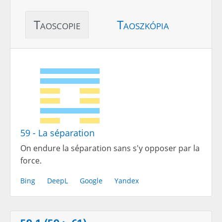
Taoscopie
Taoszkópia
59 - La séparation
On endure la séparation sans s'y opposer par la
force.
Bing
DeepL
Google
Yandex