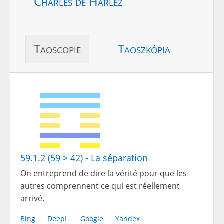
Charles de Harlez
Taoscopie
Taoszkópia
59.1.2 (59 > 42) - La séparation
On entreprend de dire la vérité pour que les
autres comprennent ce qui est réellement
arrivé.
Bing
DeepL
Google
Yandex