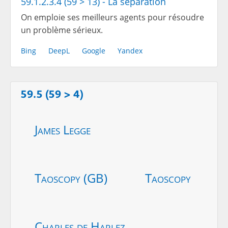
59.1.2.3.4 (59 > 13) - La séparation
On emploie ses meilleurs agents pour résoudre
un problème sérieux.
Bing
DeepL
Google
Yandex
59.5 (59 > 4)
James Legge
Taoscopy (GB)
Taoscopy
Charles de Harlez