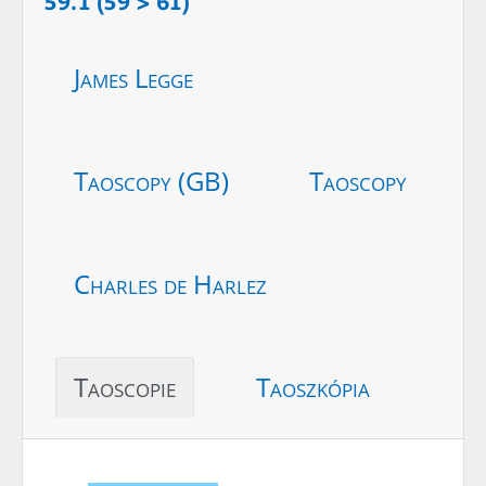
59.1 (59 > 61)
James Legge
Taoscopy (GB)
Taoscopy
Charles de Harlez
Taoscopie
Taoszkópia