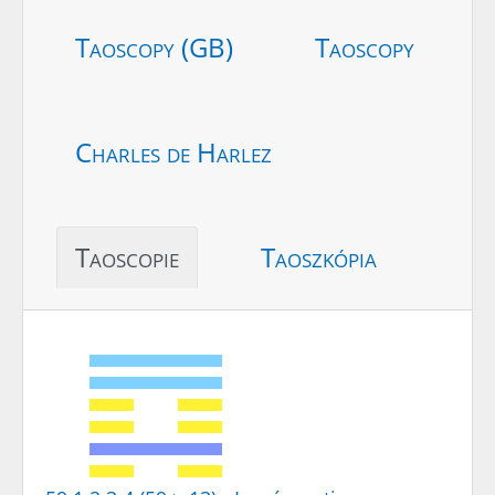
Taoscopy (GB)
Taoscopy
Charles de Harlez
Taoscopie
Taoszkópia