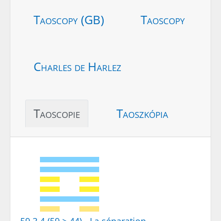
Taoscopy (GB)
Taoscopy
Charles de Harlez
Taoscopie
Taoszkópia