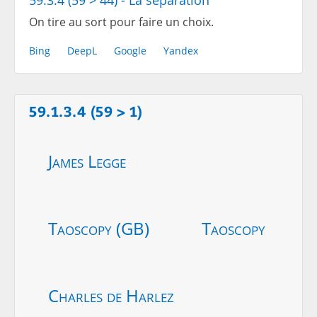
59.3.4 (59 > 44) - La séparation
On tire au sort pour faire un choix.
Bing
DeepL
Google
Yandex
59.1.3.4 (59 > 1)
James Legge
Taoscopy (GB)
Taoscopy
Charles de Harlez