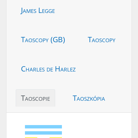
James Legge
Taoscopy (GB)
Taoscopy
Charles de Harlez
Taoscopie
Taoszkópia