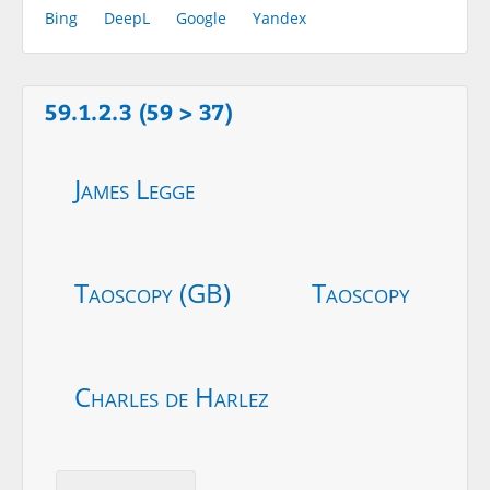
Bing
DeepL
Google
Yandex
59.1.2.3 (59 > 37)
James Legge
Taoscopy (GB)
Taoscopy
Charles de Harlez