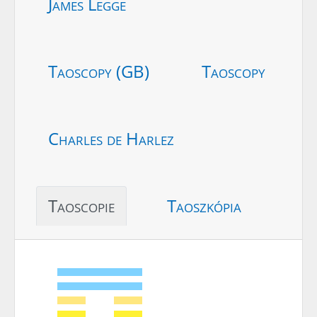
James Legge
Taoscopy (GB)
Taoscopy
Charles de Harlez
Taoscopie
Taoszkópia