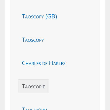
Taoscopy (GB)
Taoscopy
Charles de Harlez
Taoscopie
Taoszkópia