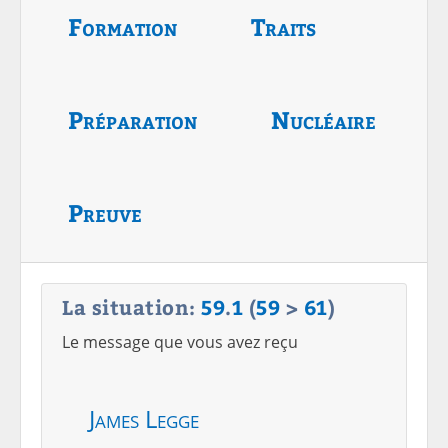
Formation
Traits
Préparation
Nucléaire
Preuve
La situation:
59
.
1
(
59
>
61
)
Le message que vous avez reçu
James Legge