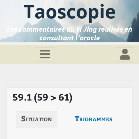
Taoscopie
Les commentaires du Yi Jing réalisés en
consultant l'oracle
59.1 (59 > 61)
Situation
Trigrammes