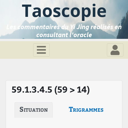
Taoscopie
Les commentaires du Yi Jing réalisés en
consultant l'oracle
59.1.3.4.5 (59 > 14)
Situation
Trigrammes