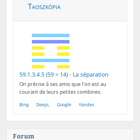
Taoszkópia
59.1.3.4.5 (59 > 14) - La séparation
On précise à ses amis que l'on est au
courant de leurs petites combines.
Bing
DeepL
Google
Yandex
Forum