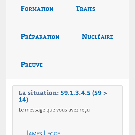
Formation
Traits
Préparation
Nucléaire
Preuve
La situation:
59
.
1
.
3
.
4
.
5
(
59
>
14
)
Le message que vous avez reçu
James Legge