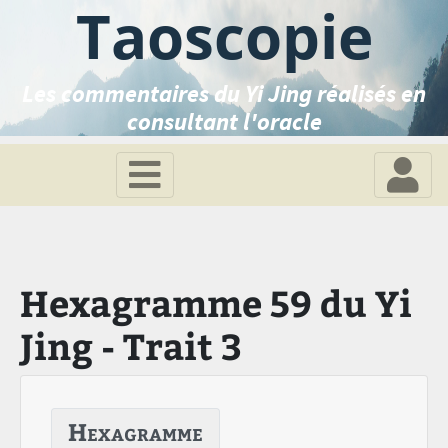
Taoscopie
Les commentaires du Yi Jing réalisés en
consultant l'oracle
Hexagramme 59 du Yi
Jing - Trait 3
Hexagramme