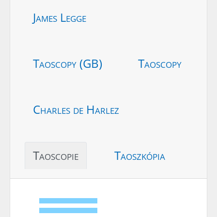
James Legge
Taoscopy (GB)
Taoscopy
Charles de Harlez
Taoscopie
Taoszkópia