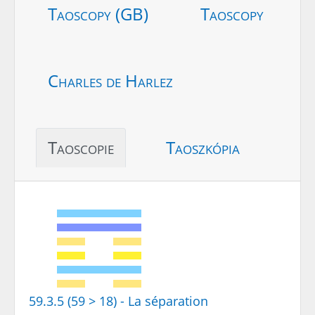
Taoscopy (GB)
Taoscopy
Charles de Harlez
Taoscopie
Taoszkópia
59.3.5 (59 > 18) - La séparation