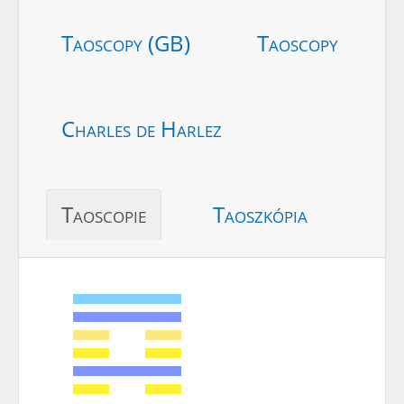
Taoscopy (GB)
Taoscopy
Charles de Harlez
Taoscopie
Taoszkópia