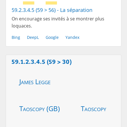
59.2.3.4.5 (59 > 56) - La séparation
On encourage ses invités à se montrer plus
loquaces.
Bing
DeepL
Google
Yandex
59.1.2.3.4.5 (59 > 30)
James Legge
Taoscopy (GB)
Taoscopy