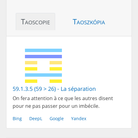
Taoscopie
Taoszkópia
59.1.3.5 (59 > 26) - La séparation
On fera attention à ce que les autres disent
pour ne pas passer pour un imbécile.
Bing
DeepL
Google
Yandex