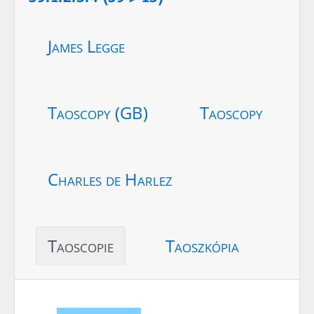
James Legge
Taoscopy (GB)
Taoscopy
Charles de Harlez
Taoscopie
Taoszkópia