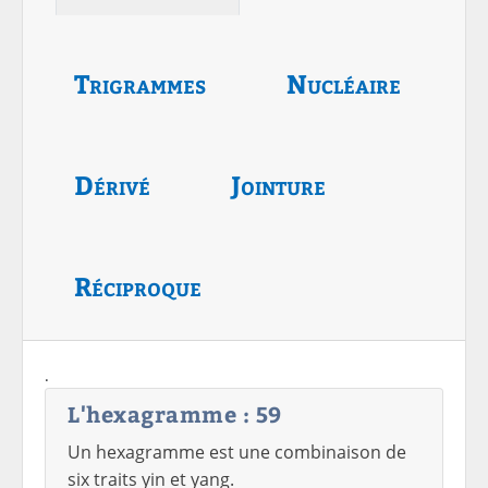
Trigrammes
Nucléaire
Dérivé
Jointure
Réciproque
.
L'hexagramme : 59
Un hexagramme est une combinaison de
six traits yin et yang.