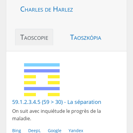
Charles de Harlez
Taoscopie
Taoszkópia
59.1.2.3.4.5 (59 > 30) - La séparation
On suit avec inquiétude le progrès de la
maladie.
Bing
DeepL
Google
Yandex