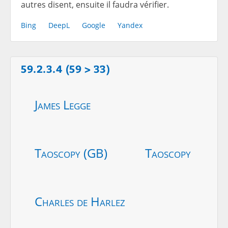
autres disent, ensuite il faudra vérifier.
Bing
DeepL
Google
Yandex
59.2.3.4 (59 > 33)
James Legge
Taoscopy (GB)
Taoscopy
Charles de Harlez