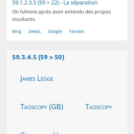
59.1.2.3.5 (59 > 22) - La séparation
On fulmine après avoir entendu des propos
insultants.
Bing
DeepL
Google
Yandex
59.3.4.5 (59 > 50)
James Legge
Taoscopy (GB)
Taoscopy