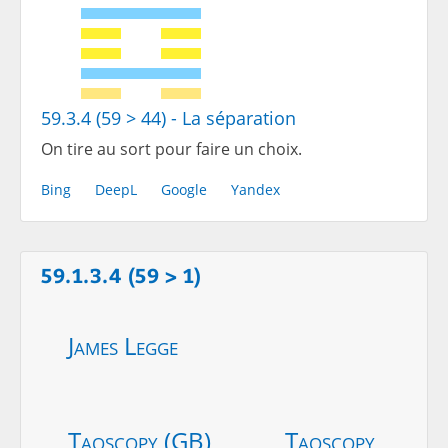
59.3.4 (59 > 44) - La séparation
On tire au sort pour faire un choix.
Bing
DeepL
Google
Yandex
59.1.3.4 (59 > 1)
James Legge
Taoscopy (GB)
Taoscopy