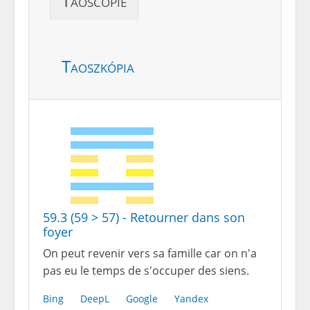
Taoscopie
Taoszkópia
59.3 (59 > 57) - Retourner dans son
foyer
On peut revenir vers sa famille car on n'a
pas eu le temps de s'occuper des siens.
Bing
DeepL
Google
Yandex