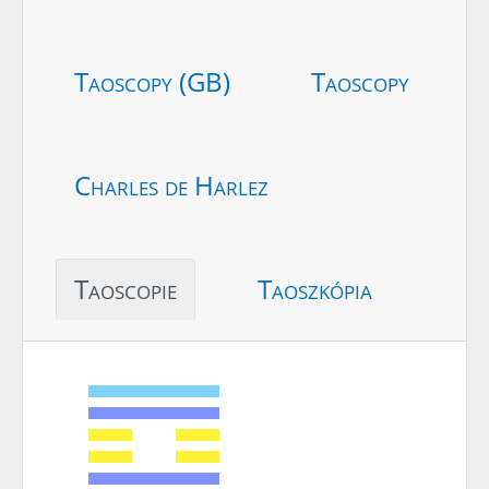
Taoscopy (GB)
Taoscopy
Charles de Harlez
Taoscopie
Taoszkópia