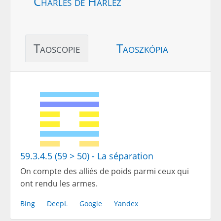
Charles de Harlez
Taoscopie
Taoszkópia
59.3.4.5 (59 > 50) - La séparation
On compte des alliés de poids parmi ceux qui
ont rendu les armes.
Bing
DeepL
Google
Yandex