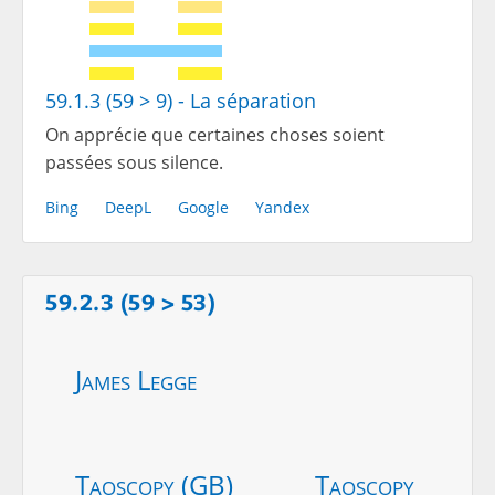
59.1.3 (59 > 9) - La séparation
On apprécie que certaines choses soient
passées sous silence.
Bing
DeepL
Google
Yandex
59.2.3 (59 > 53)
James Legge
Taoscopy (GB)
Taoscopy