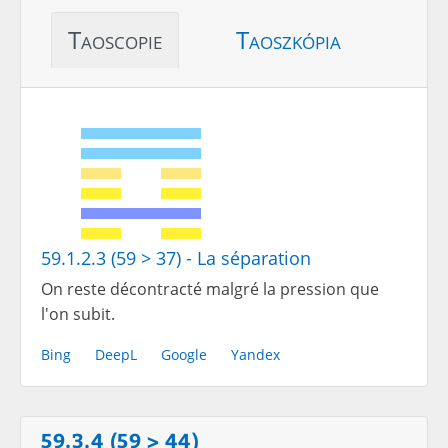
Taoscopie
Taoszkópia
59.1.2.3 (59 > 37) - La séparation
On reste décontracté malgré la pression que
l'on subit.
Bing
DeepL
Google
Yandex
59.3.4 (59 > 44)