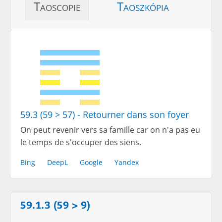
Taoscopie
Taoszkópia
59.3 (59 > 57) - Retourner dans son foyer
On peut revenir vers sa famille car on n'a pas eu
le temps de s'occuper des siens.
Bing
DeepL
Google
Yandex
59.1.3 (59 > 9)