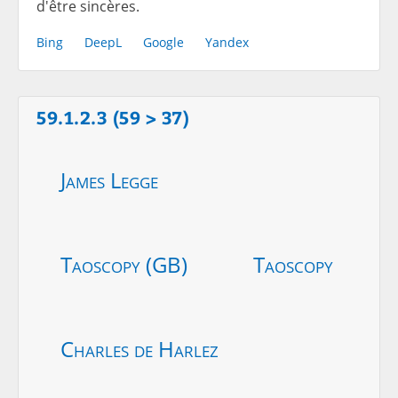
d'être sincères.
Bing
DeepL
Google
Yandex
59.1.2.3 (59 > 37)
James Legge
Taoscopy (GB)
Taoscopy
Charles de Harlez