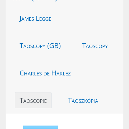
James Legge
Taoscopy (GB)
Taoscopy
Charles de Harlez
Taoscopie
Taoszkópia