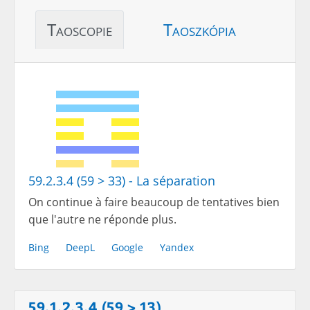
Taoscopie
Taoszkópia
59.2.3.4 (59 > 33) - La séparation
On continue à faire beaucoup de tentatives bien
que l'autre ne réponde plus.
Bing
DeepL
Google
Yandex
59.1.2.3.4 (59 > 13)