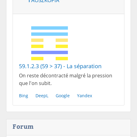
59.1.2.3 (59 > 37) - La séparation
On reste décontracté malgré la pression
que l'on subit.
Bing
DeepL
Google
Yandex
Forum