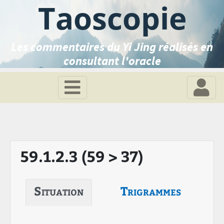
Taoscopie
Les commentaires du Yi Jing réalisés en
consultant l'oracle
59.1.2.3 (59 > 37)
Situation
Trigrammes