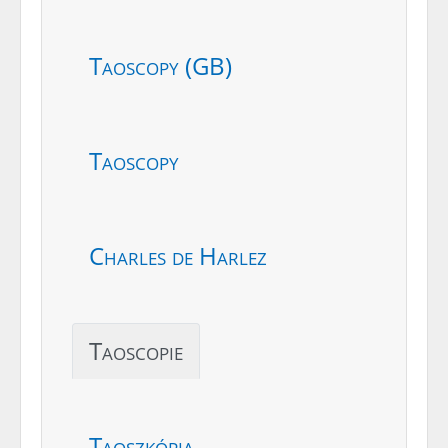
Taoscopy (GB)
Taoscopy
Charles de Harlez
Taoscopie
Taoszkópia