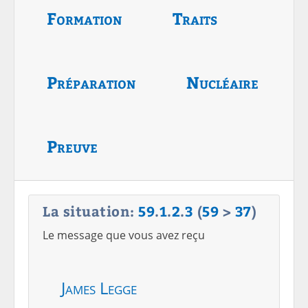
Formation
Traits
Préparation
Nucléaire
Preuve
La situation:
59
.
1
.
2
.
3
(
59
>
37
)
Le message que vous avez reçu
James Legge