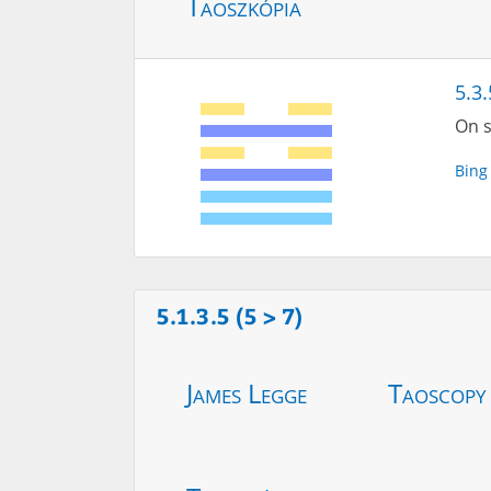
Taoszkópia
5.3.
On s
Bing
5.1.3.5 (5 > 7)
James Legge
Taoscopy