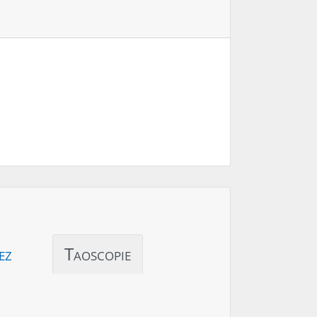
ez
Taoscopie