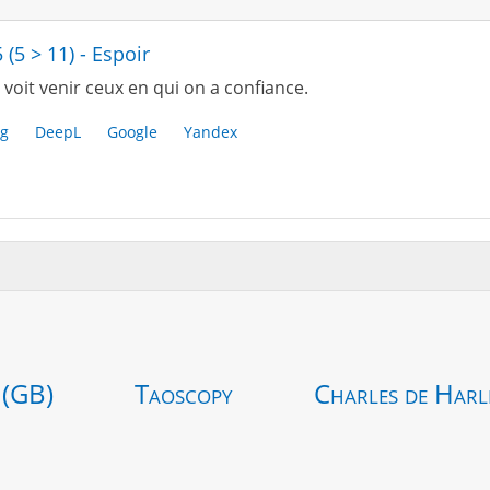
5 (5 > 11) - Espoir
voit venir ceux en qui on a confiance.
g
DeepL
Google
Yandex
 (GB)
Taoscopy
Charles de Harl