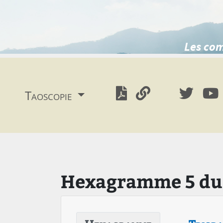
Les com
Taoscopie
Hexagramme 5 du Y