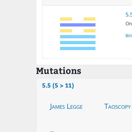
5.
On 
Bin
Mutations
5.5 (5 > 11)
James Legge
Taoscopy