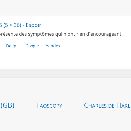
5 (5 > 36) - Espoir
résente des symptômes qui n'ont rien d'encourageant.
DeepL
Google
Yandex
 (GB)
Taoscopy
Charles de Harl