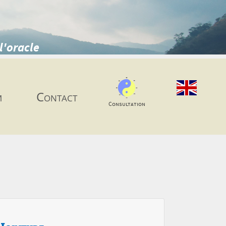
l'oracle
m
Contact
Consultation