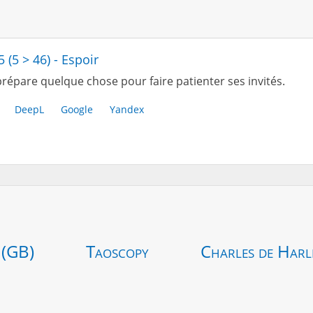
5 (5 > 46) - Espoir
répare quelque chose pour faire patienter ses invités.
DeepL
Google
Yandex
 (GB)
Taoscopy
Charles de Harl