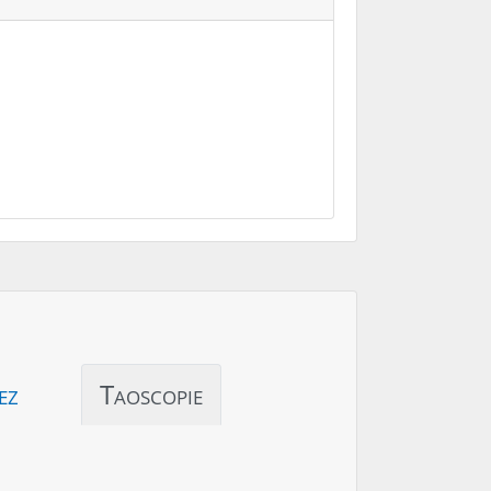
ez
Taoscopie