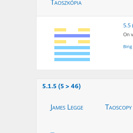
Taoszkópia
5.5 
On v
Bing
5.1.5 (5 > 46)
James Legge
Taoscopy