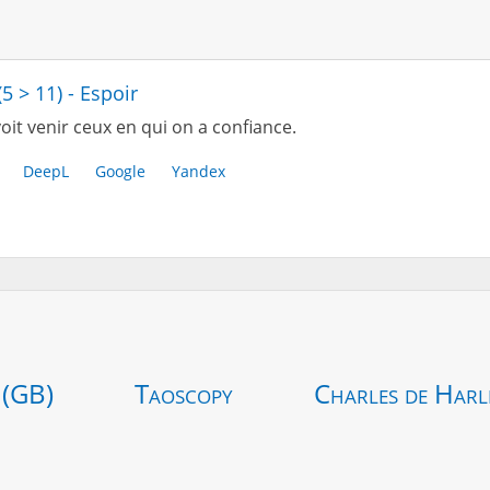
(5 > 11) - Espoir
oit venir ceux en qui on a confiance.
DeepL
Google
Yandex
 (GB)
Taoscopy
Charles de Harl