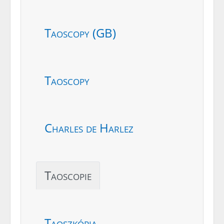
Taoscopy (GB)
Taoscopy
Charles de Harlez
Taoscopie
Taoszkópia