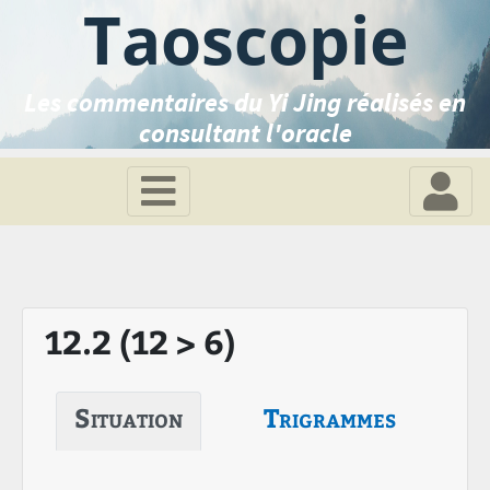
Taoscopie
Les commentaires du Yi Jing réalisés en
consultant l'oracle
12.2 (12 > 6)
Situation
Trigrammes