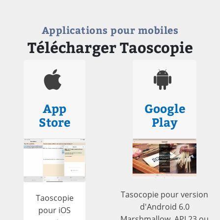
Applications pour mobiles
Télécharger Taoscopie
App
Google
Store
Play
Tasocopie pour version
Taoscopie
d'Android 6.0
pour iOS
Marshmallow, API 23 ou