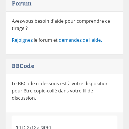
Forum
Avez-vous besoin d'aide pour comprendre ce
tirage ?
Rejoignez
le forum et
demandez de l'aide.
BBCode
Le BBCode ci-dessous est à votre disposition
pour être copié-collé dans votre fil de
discussion.