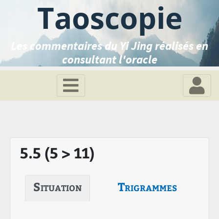
Taoscopie
Les commentaires du Yi Jing réalisés en
consultant l'oracle
5.5 (5 > 11)
Situation
Trigrammes