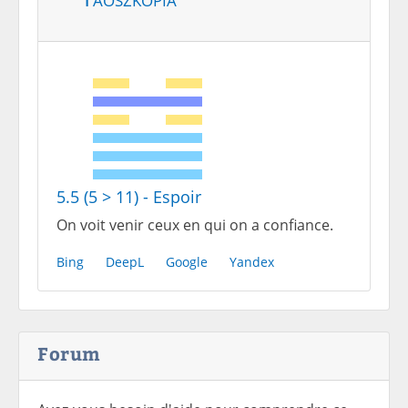
5.5 (5 > 11) - Espoir
On voit venir ceux en qui on a confiance.
Bing
DeepL
Google
Yandex
Forum