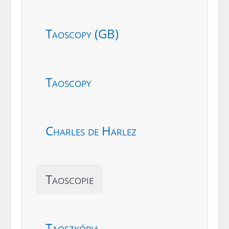
Taoscopy (GB)
Taoscopy
Charles de Harlez
Taoscopie
Taoszkópia