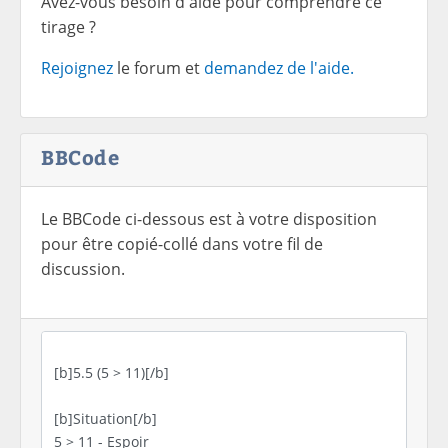
Avez-vous besoin d'aide pour comprendre ce
tirage ?
Rejoignez
le forum et
demandez de l'aide.
BBCode
Le BBCode ci-dessous est à votre disposition
pour être copié-collé dans votre fil de
discussion.