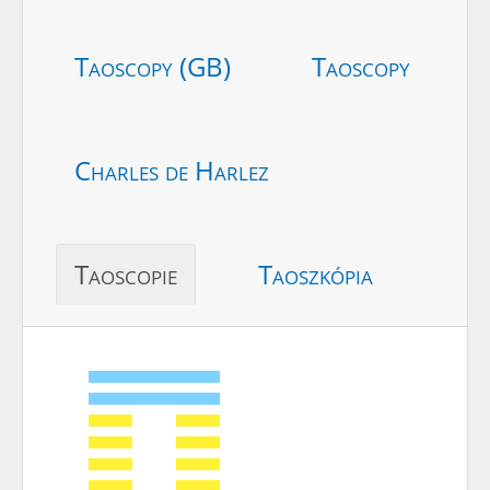
Taoscopy (GB)
Taoscopy
Charles de Harlez
Taoscopie
Taoszkópia