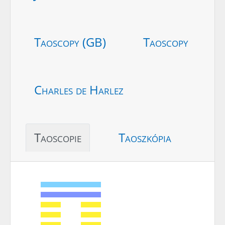
Taoscopy (GB)
Taoscopy
Charles de Harlez
Taoscopie
Taoszkópia