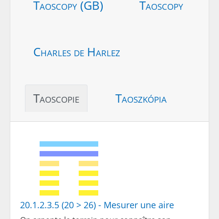
Taoscopy (GB)
Taoscopy
Charles de Harlez
Taoscopie
Taoszkópia
20.1.2.3.5 (20 > 26) - Mesurer une aire