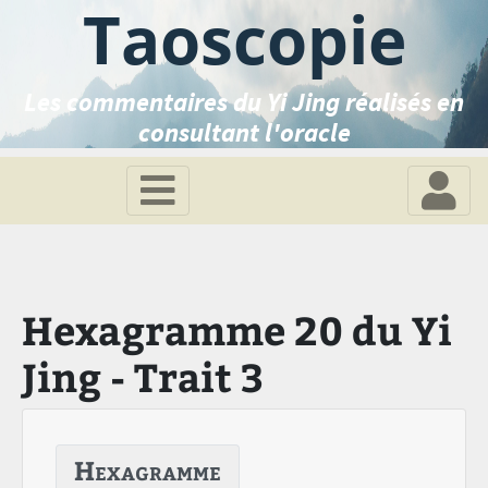
Taoscopie
Les commentaires du Yi Jing réalisés en
consultant l'oracle
Hexagramme 20 du Yi
Jing - Trait 3
Hexagramme