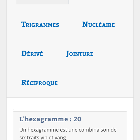
Trigrammes
Nucléaire
Dérivé
Jointure
Réciproque
.
L'hexagramme : 20
Un hexagramme est une combinaison de
six traits yin et yang.