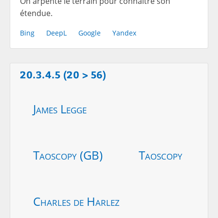
On arpente le terrain pour connaître son
étendue.
Bing
DeepL
Google
Yandex
20.3.4.5 (20 > 56)
James Legge
Taoscopy (GB)
Taoscopy
Charles de Harlez