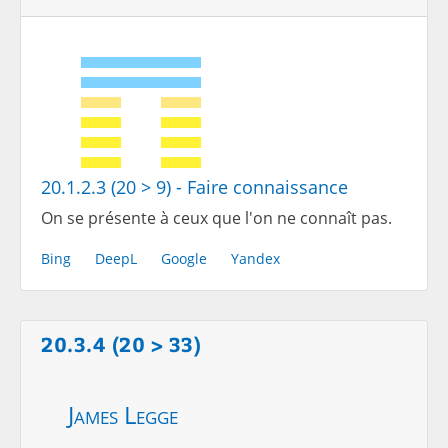
20.1.2.3 (20 > 9) - Faire connaissance
On se présente à ceux que l'on ne connaît pas.
Bing
DeepL
Google
Yandex
20.3.4 (20 > 33)
James Legge