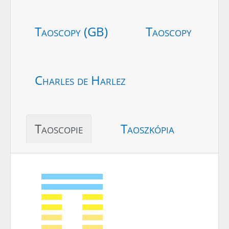
Taoscopy (GB)
Taoscopy
Charles de Harlez
Taoscopie
Taoszkópia