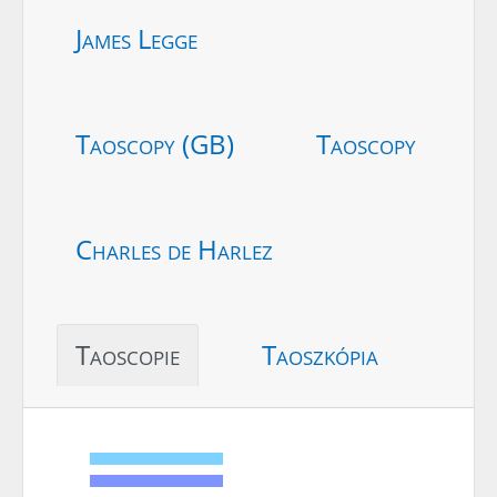
James Legge
Taoscopy (GB)
Taoscopy
Charles de Harlez
Taoscopie
Taoszkópia