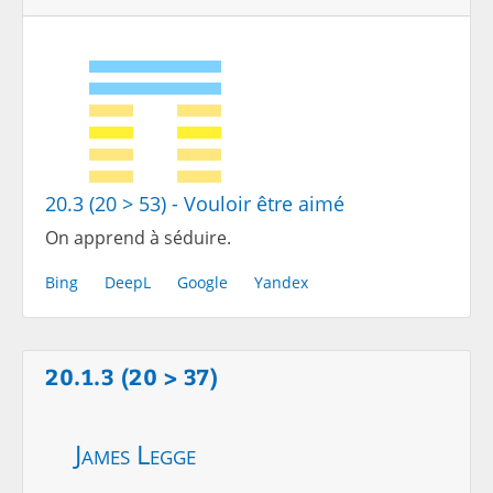
20.3 (20 > 53) - Vouloir être aimé
On apprend à séduire.
Bing
DeepL
Google
Yandex
20.1.3 (20 > 37)
James Legge