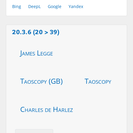
Bing
DeepL
Google
Yandex
20.3.6 (20 > 39)
James Legge
Taoscopy (GB)
Taoscopy
Charles de Harlez