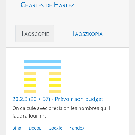
Charles de Harlez
Taoscopie
Taoszkópia
20.2.3 (20 > 57) - Prévoir son budget
On calcule avec précision les nombres qu'il
faudra fournir.
Bing
DeepL
Google
Yandex