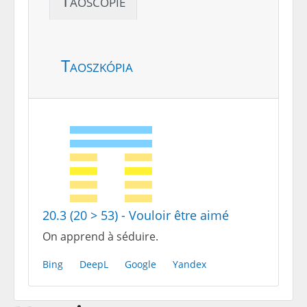
Taoscopie
Taoszkópia
20.3 (20 > 53) - Vouloir être aimé
On apprend à séduire.
Bing
DeepL
Google
Yandex