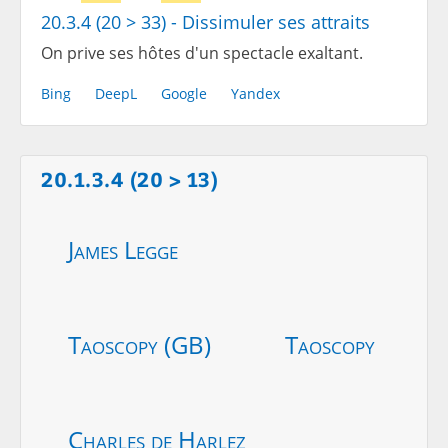
20.3.4 (20 > 33) - Dissimuler ses attraits
On prive ses hôtes d'un spectacle exaltant.
Bing
DeepL
Google
Yandex
20.1.3.4 (20 > 13)
James Legge
Taoscopy (GB)
Taoscopy
Charles de Harlez