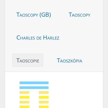
Taoscopy (GB)
Taoscopy
Charles de Harlez
Taoscopie
Taoszkópia