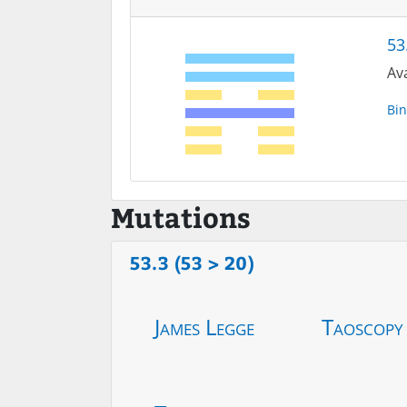
53
Av
Bin
Mutations
53.3 (53 > 20)
James Legge
Taoscopy