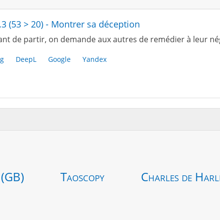
.3 (53 > 20) - Montrer sa déception
ant de partir, on demande aux autres de remédier à leur né
g
DeepL
Google
Yandex
 (GB)
Taoscopy
Charles de Harl