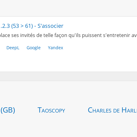
.2.3 (53 > 61) - S'associer
lace ses invités de telle façon qu'ils puissent s'entretenir a
DeepL
Google
Yandex
 (GB)
Taoscopy
Charles de Harl