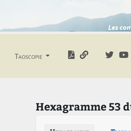
Les com
Taoscopie
Hexagramme 53 du 