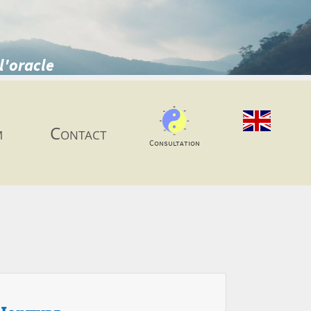
l'oracle
m
Contact
Consultation