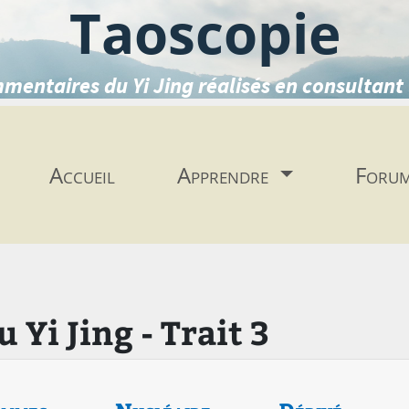
Taoscopie
mentaires du Yi Jing réalisés en consultant 
Accueil
Apprendre
Foru
Yi Jing - Trait 3