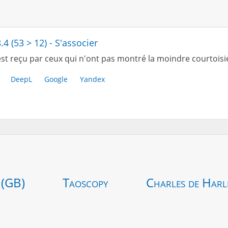
.4 (53 > 12) - S'associer
st reçu par ceux qui n'ont pas montré la moindre courtoisie
DeepL
Google
Yandex
 (GB)
Taoscopy
Charles de Harl