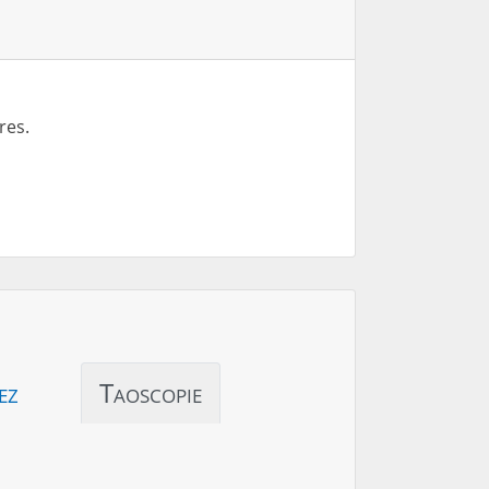
res.
ez
Taoscopie