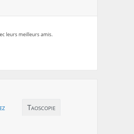
vec leurs meilleurs amis.
ez
Taoscopie