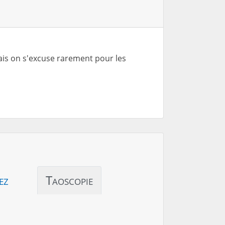
ais on s'excuse rarement pour les
ez
Taoscopie