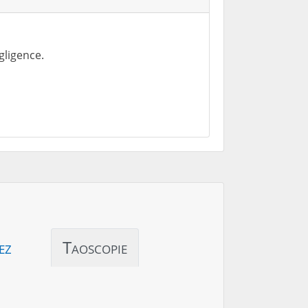
gligence.
ez
Taoscopie