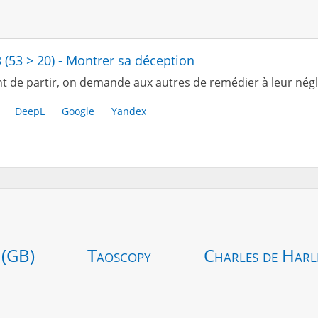
3 (53 > 20) - Montrer sa déception
t de partir, on demande aux autres de remédier à leur négl
DeepL
Google
Yandex
 (GB)
Taoscopy
Charles de Harl