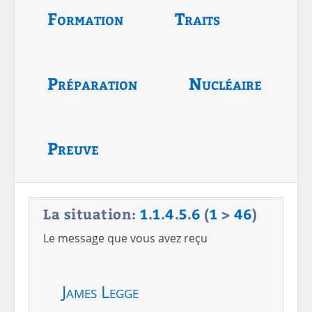
Formation
Traits
Préparation
Nucléaire
Preuve
La situation:
1
.
1
.
4
.
5
.
6
(
1
>
46
)
Le message que vous avez reçu
James Legge