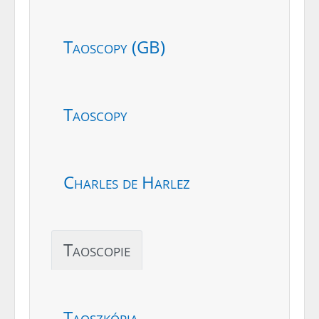
Taoscopy (GB)
Taoscopy
Charles de Harlez
Taoscopie
Taoszkópia