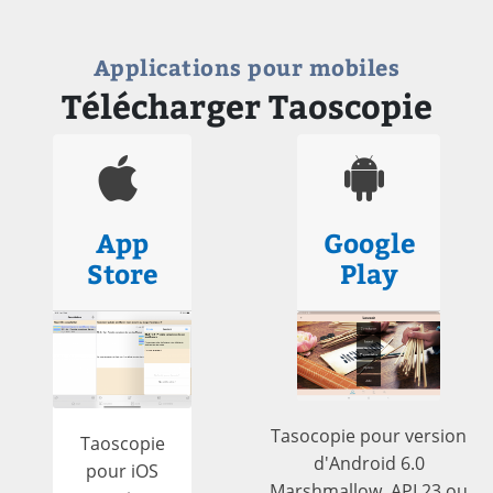
Applications pour mobiles
Télécharger Taoscopie
App
Google
Store
Play
Tasocopie pour version
Taoscopie
d'Android 6.0
pour iOS
Marshmallow, API 23 ou