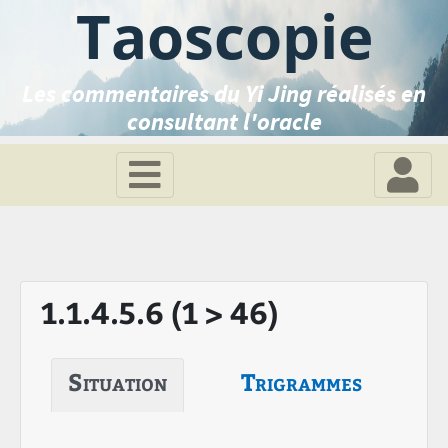
Taoscopie
Les commentaires du Yi Jing réalisés en
consultant l'oracle
1.1.4.5.6 (1 > 46)
Situation
Trigrammes