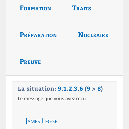
Formation
Traits
Préparation
Nucléaire
Preuve
La situation:
9
.
1
.
2
.
3
.
6
(
9
>
8
)
Le message que vous avez reçu
James Legge