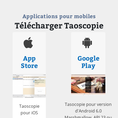
Applications pour mobiles
Télécharger Taoscopie
App
Google
Store
Play
Tasocopie pour version
Taoscopie
d'Android 6.0
pour iOS
Marshmallow, API 23 ou