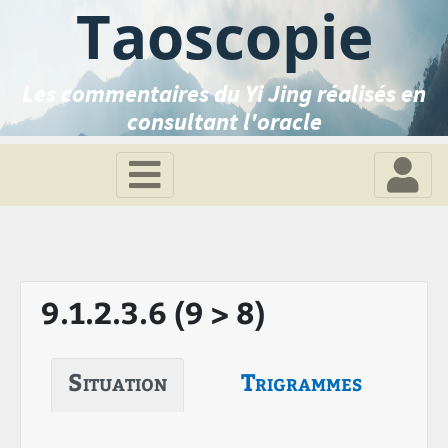
Taoscopie
Les commentaires du Yi Jing réalisés en
consultant l'oracle
9.1.2.3.6 (9 > 8)
Situation
Trigrammes