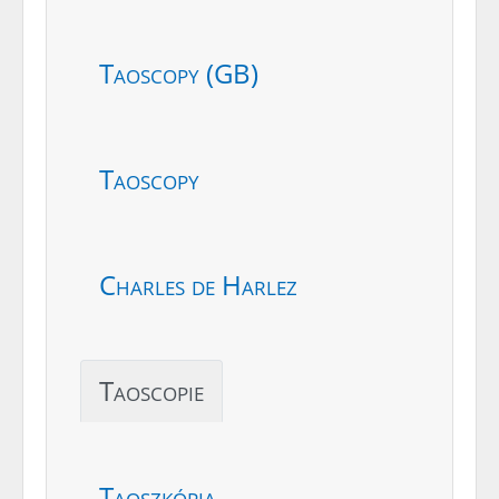
Taoscopy (GB)
Taoscopy
Charles de Harlez
Taoscopie
Taoszkópia