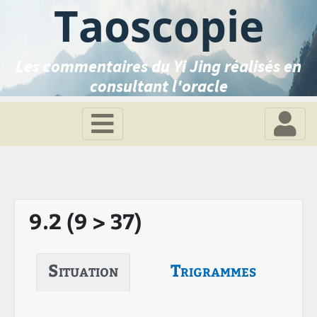
Taoscopie
Les commentaires du Yi Jing réalisés en
consultant l'oracle
9.2 (9 > 37)
Situation
Trigrammes