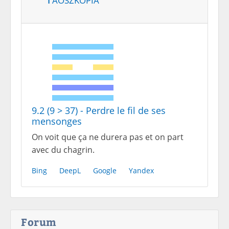
9.2 (9 > 37) - Perdre le fil de ses
mensonges
On voit que ça ne durera pas et on part
avec du chagrin.
Bing
DeepL
Google
Yandex
Forum