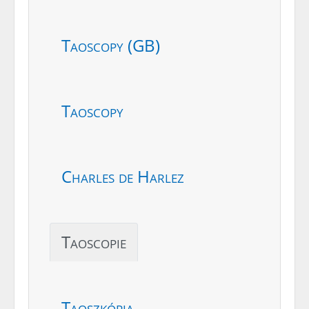
Taoscopy (GB)
Taoscopy
Charles de Harlez
Taoscopie
Taoszkópia