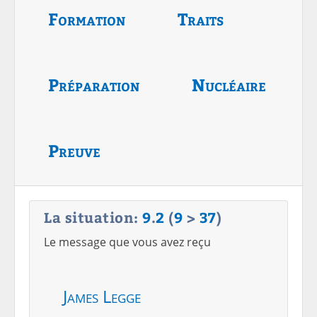
Formation
Traits
Préparation
Nucléaire
Preuve
La situation:
9
.
2
(
9
>
37
)
Le message que vous avez reçu
James Legge