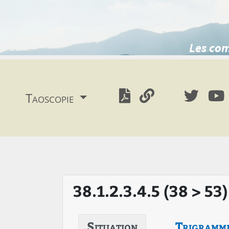
Les com
Taoscopie
38.1.2.3.4.5 (38 > 53)
Situation
Trigramm