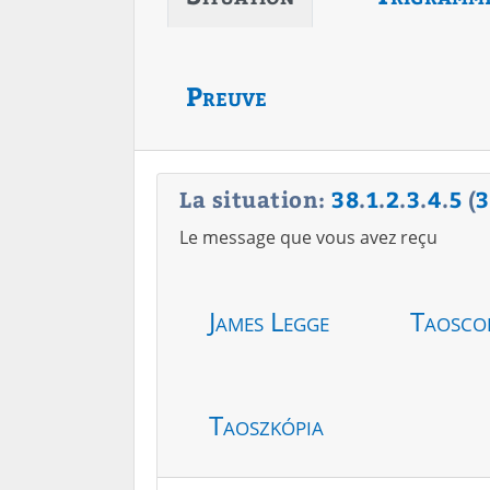
Preuve
La situation:
38
.
1
.
2
.
3
.
4
.
5
(
3
Le message que vous avez reçu
James Legge
Taosco
Taoszkópia