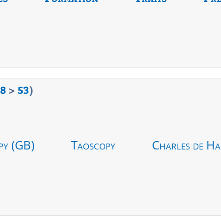
8
>
53
)
py (GB)
Taoscopy
Charles de Ha