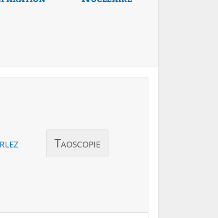
rlez
Taoscopie