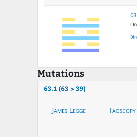
63
On 
Bin
Mutations
63.1 (63 > 39)
James Legge
Taoscopy