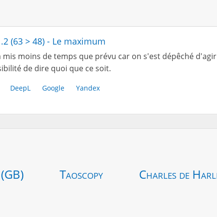
1.2 (63 > 48) - Le maximum
 mis moins de temps que prévu car on s'est dépêché d'agir 
ibilité de dire quoi que ce soit.
DeepL
Google
Yandex
 (GB)
Taoscopy
Charles de Harl