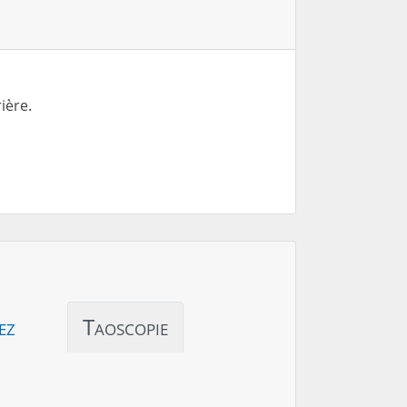
ière.
ez
Taoscopie