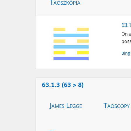
Taoszkópia
63.
On a
poss
Bing
63.1.3 (63 > 8)
James Legge
Taoscopy