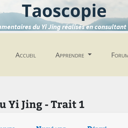
Taoscopie
mentaires du Yi Jing réalisés en consultant 
Accueil
Apprendre
Foru
Yi Jing - Trait 1