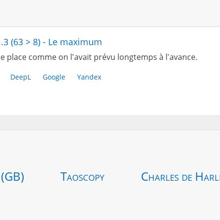
1.3 (63 > 8) - Le maximum
e place comme on l'avait prévu longtemps à l'avance.
DeepL
Google
Yandex
 (GB)
Taoscopy
Charles de Harl