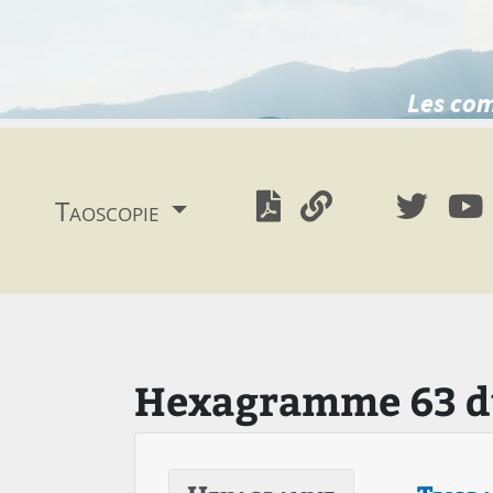
Les com
Taoscopie
Hexagramme 63 du 