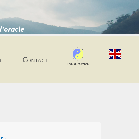
l'oracle
m
Contact
Consultation