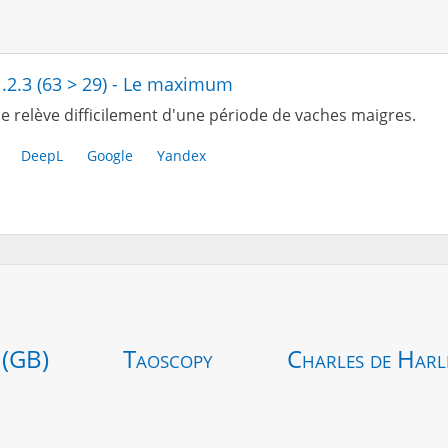
1.2.3 (63 > 29) - Le maximum
e relève difficilement d'une période de vaches maigres.
DeepL
Google
Yandex
 (GB)
Taoscopy
Charles de Harl