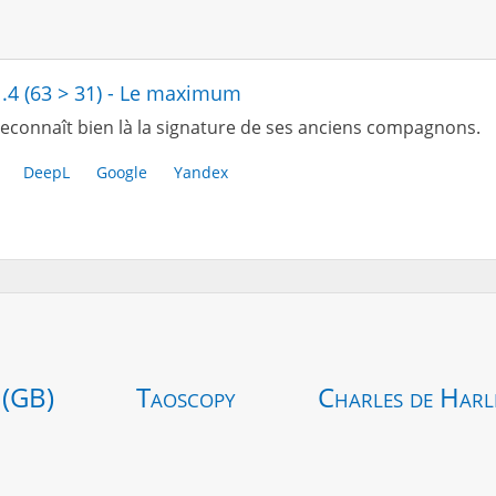
1.4 (63 > 31) - Le maximum
econnaît bien là la signature de ses anciens compagnons.
DeepL
Google
Yandex
 (GB)
Taoscopy
Charles de Harl