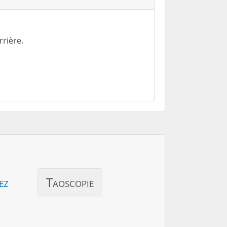
rrière.
ez
Taoscopie