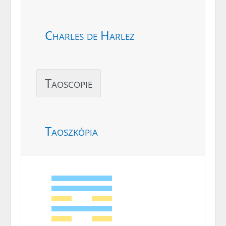
Charles de Harlez
Taoscopie
Taoszkópia