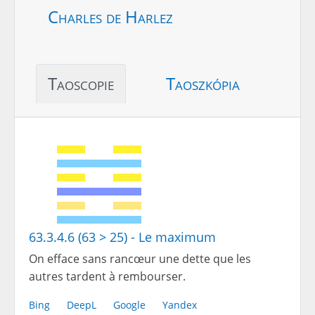
Charles de Harlez
Taoscopie
Taoszkópia
63.3.4.6 (63 > 25) - Le maximum
On efface sans rancœur une dette que les
autres tardent à rembourser.
Bing
DeepL
Google
Yandex