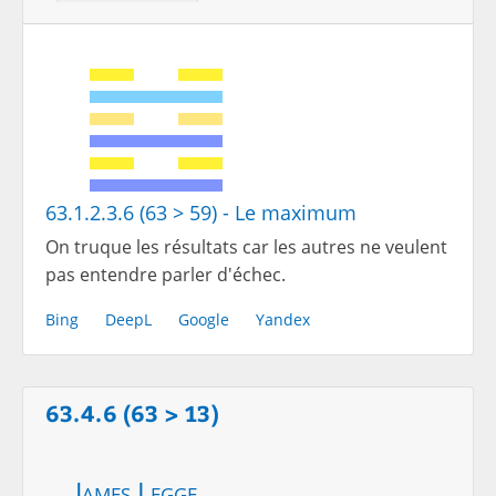
63.1.2.3.6 (63 > 59) - Le maximum
On truque les résultats car les autres ne veulent
pas entendre parler d'échec.
Bing
DeepL
Google
Yandex
63.4.6 (63 > 13)
James Legge