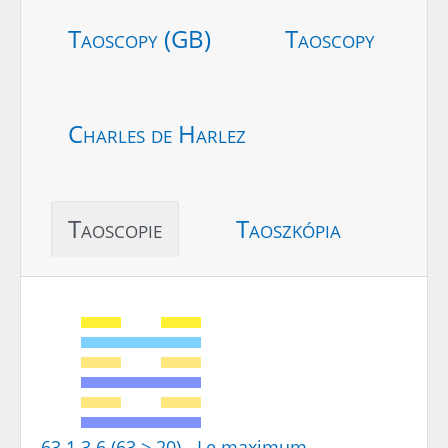
Taoscopy (GB)
Taoscopy
Charles de Harlez
Taoscopie
Taoszkópia
63.1.3.6 (63 > 20) - Le maximum