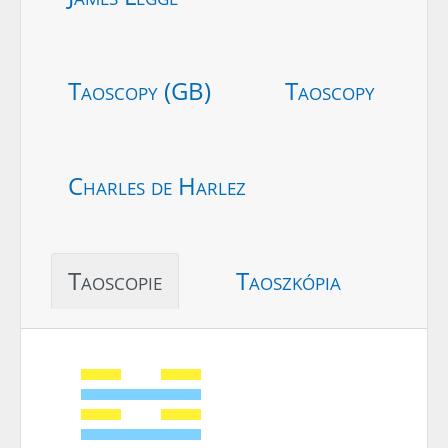
Taoscopy (GB)
Taoscopy
Charles de Harlez
Taoscopie
Taoszkópia