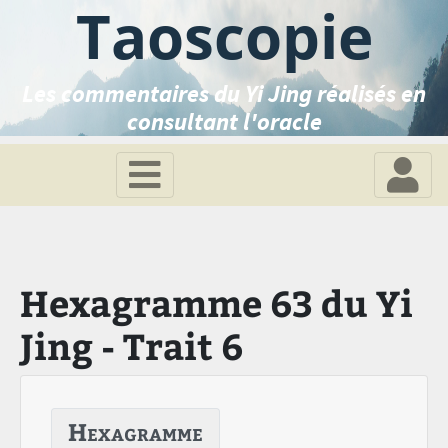
Taoscopie
Les commentaires du Yi Jing réalisés en
consultant l'oracle
Hexagramme 63 du Yi
Jing - Trait 6
Hexagramme