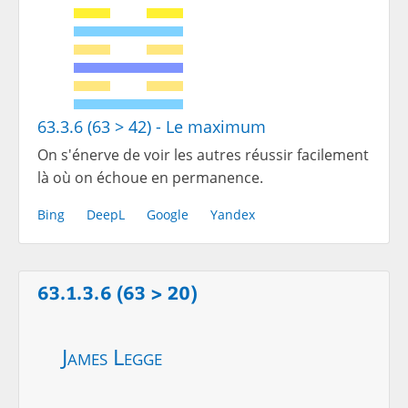
63.3.6 (63 > 42) - Le maximum
On s'énerve de voir les autres réussir facilement
là où on échoue en permanence.
Bing
DeepL
Google
Yandex
63.1.3.6 (63 > 20)
James Legge