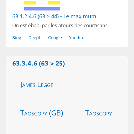
63.1.2.4.6 (63 > 44) - Le maximum
On est ébahi par les atours des courtisans.
Bing
DeepL
Google
Yandex
63.3.4.6 (63 > 25)
James Legge
Taoscopy (GB)
Taoscopy