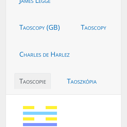
James Legge
Taoscopy (GB)
Taoscopy
Charles de Harlez
Taoscopie
Taoszkópia