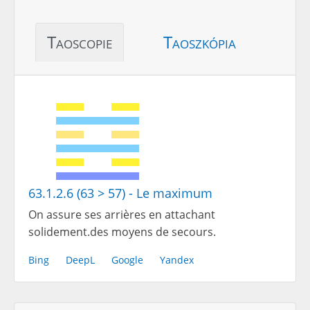
Taoscopie
Taoszkópia
63.1.2.6 (63 > 57) - Le maximum
On assure ses arrières en attachant
solidement.des moyens de secours.
Bing
DeepL
Google
Yandex