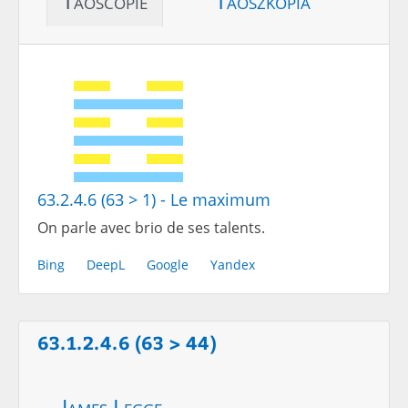
Taoscopie
Taoszkópia
63.2.4.6 (63 > 1) - Le maximum
On parle avec brio de ses talents.
Bing
DeepL
Google
Yandex
63.1.2.4.6 (63 > 44)
James Legge