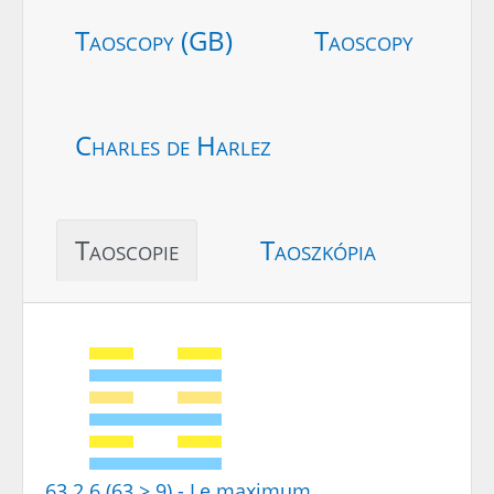
Taoscopy (GB)
Taoscopy
Charles de Harlez
Taoscopie
Taoszkópia
63.2.6 (63 > 9) - Le maximum