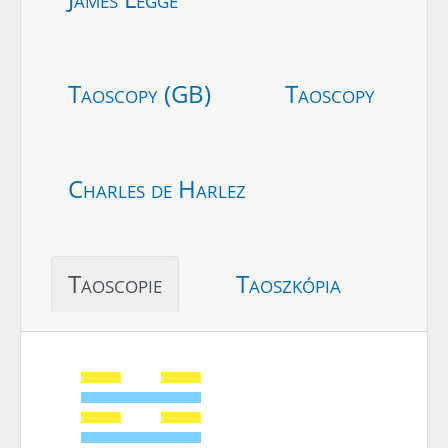
Taoscopy (GB)
Taoscopy
Charles de Harlez
Taoscopie
Taoszkópia