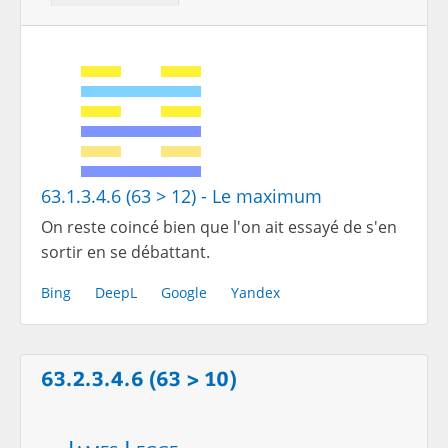
63.1.3.4.6 (63 > 12) - Le maximum
On reste coincé bien que l'on ait essayé de s'en
sortir en se débattant.
Bing
DeepL
Google
Yandex
63.2.3.4.6 (63 > 10)