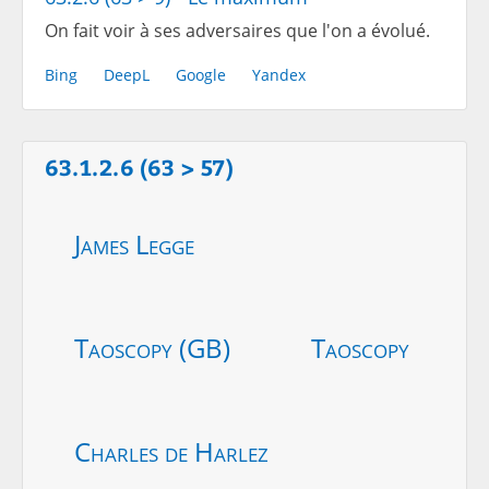
On fait voir à ses adversaires que l'on a évolué.
Bing
DeepL
Google
Yandex
63.1.2.6 (63 > 57)
James Legge
Taoscopy (GB)
Taoscopy
Charles de Harlez