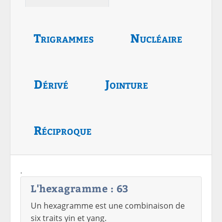
Trigrammes
Nucléaire
Dérivé
Jointure
Réciproque
.
L'hexagramme : 63
Un hexagramme est une combinaison de
six traits yin et yang.