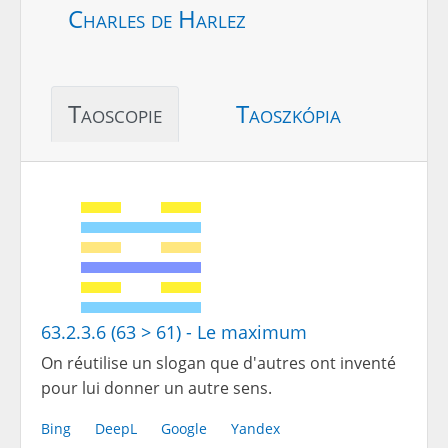
Charles de Harlez
Taoscopie
Taoszkópia
63.2.3.6 (63 > 61) - Le maximum
On réutilise un slogan que d'autres ont inventé
pour lui donner un autre sens.
Bing
DeepL
Google
Yandex