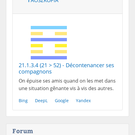
21.1.3.4 (21 > 52) - Décontenancer ses
compagnons
On épuise ses amis quand on les met dans
une situation gênante vis à vis des autres.
Bing
DeepL
Google
Yandex
Forum