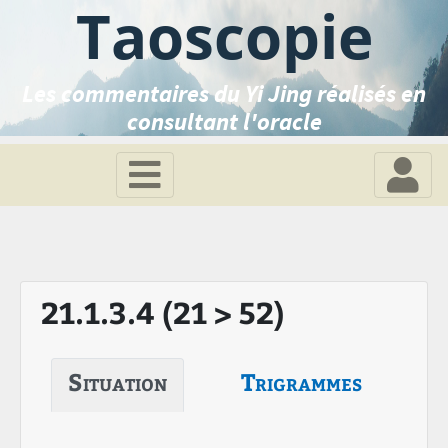
Taoscopie
Les commentaires du Yi Jing réalisés en
consultant l'oracle
21.1.3.4 (21 > 52)
Situation
Trigrammes