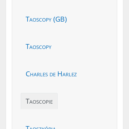
Taoscopy (GB)
Taoscopy
Charles de Harlez
Taoscopie
Taoszkópia