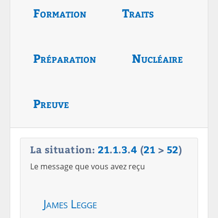
Formation
Traits
Préparation
Nucléaire
Preuve
La situation:
21
.
1
.
3
.
4
(
21
>
52
)
Le message que vous avez reçu
James Legge