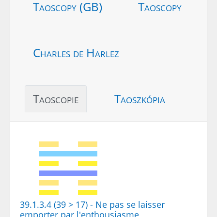
Taoscopy (GB)
Taoscopy
Charles de Harlez
Taoscopie
Taoszkópia
39.1.3.4 (39 > 17) - Ne pas se laisser
emporter par l'enthousiasme