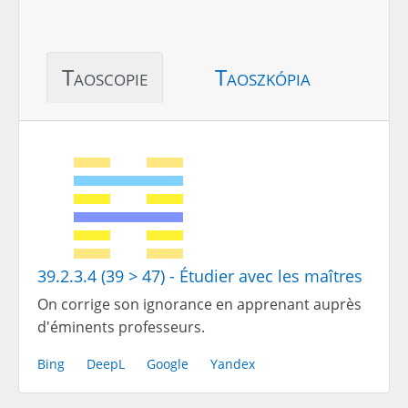
Taoscopie
Taoszkópia
39.2.3.4 (39 > 47) - Étudier avec les maîtres
On corrige son ignorance en apprenant auprès
d'éminents professeurs.
Bing
DeepL
Google
Yandex