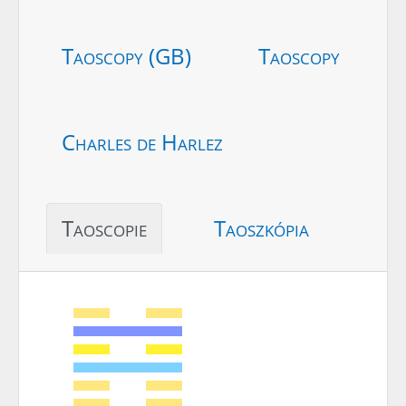
Taoscopy (GB)
Taoscopy
Charles de Harlez
Taoscopie
Taoszkópia