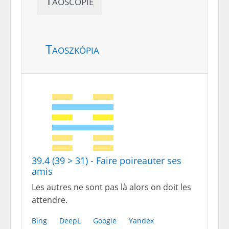
Taoscopie
Taoszkópia
39.4 (39 > 31) - Faire poireauter ses
amis
Les autres ne sont pas là alors on doit les
attendre.
Bing
DeepL
Google
Yandex