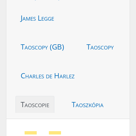
James Legge
Taoscopy (GB)
Taoscopy
Charles de Harlez
Taoscopie
Taoszkópia