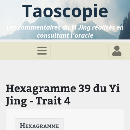
Taoscopie
Les commentaires du Yi Jing réalisés en
consultant l'oracle
Hexagramme 39 du Yi
Jing - Trait 4
Hexagramme