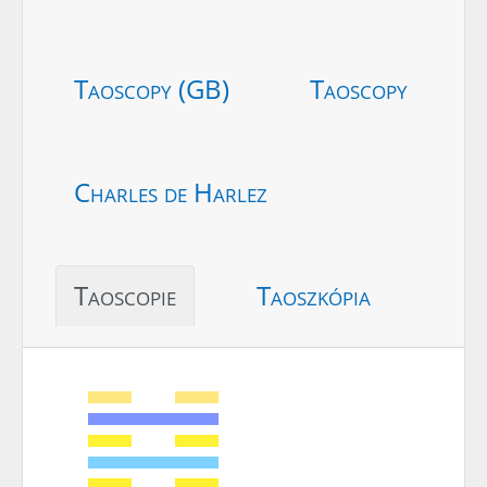
Taoscopy (GB)
Taoscopy
Charles de Harlez
Taoscopie
Taoszkópia