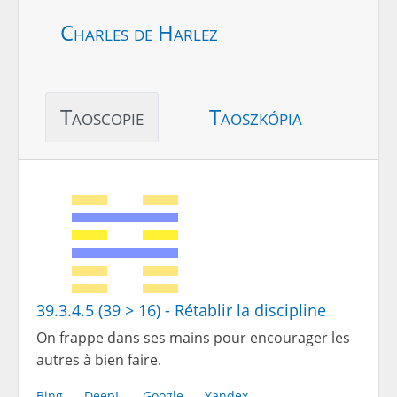
Charles de Harlez
Taoscopie
Taoszkópia
39.3.4.5 (39 > 16) - Rétablir la discipline
On frappe dans ses mains pour encourager les
autres à bien faire.
Bing
DeepL
Google
Yandex