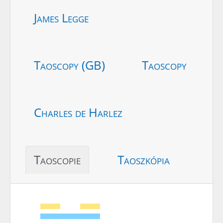
James Legge
Taoscopy (GB)
Taoscopy
Charles de Harlez
Taoscopie
Taoszkópia