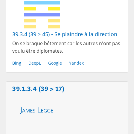
39.3.4 (39 > 45) - Se plaindre à la direction
On se braque bêtement car les autres n'ont pas
voulu être diplomates.
Bing
DeepL
Google
Yandex
39.1.3.4 (39 > 17)
James Legge