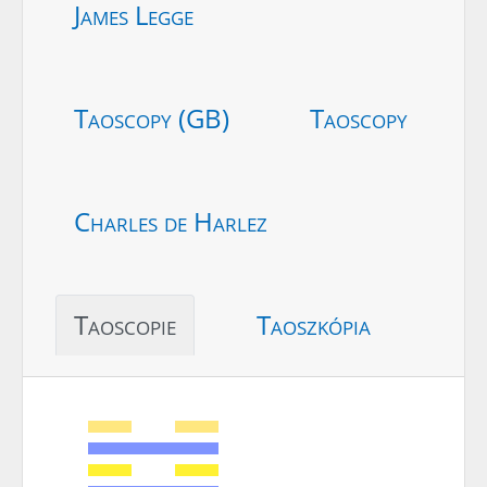
James Legge
Taoscopy (GB)
Taoscopy
Charles de Harlez
Taoscopie
Taoszkópia