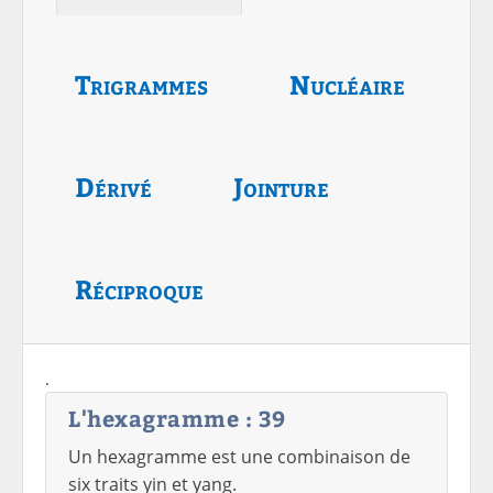
Trigrammes
Nucléaire
Dérivé
Jointure
Réciproque
.
L'hexagramme : 39
Un hexagramme est une combinaison de
six traits yin et yang.