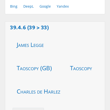
Bing
DeepL
Google
Yandex
39.4.6 (39 > 33)
James Legge
Taoscopy (GB)
Taoscopy
Charles de Harlez