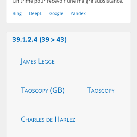
On trime pour recevoir une maigre subsistance.
Bing
DeepL
Google
Yandex
39.1.2.4 (39 > 43)
James Legge
Taoscopy (GB)
Taoscopy
Charles de Harlez