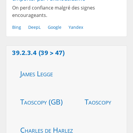
On perd confiance malgré des signes
encourageants.
Bing
DeepL
Google
Yandex
39.2.3.4 (39 > 47)
James Legge
Taoscopy (GB)
Taoscopy
Charles de Harlez