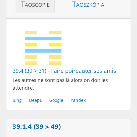
Taoscopie
Taoszkópia
39.4 (39 > 31) - Faire poireauter ses amis
Les autres ne sont pas là alors on doit les
attendre.
Bing
DeepL
Google
Yandex
39.1.4 (39 > 49)