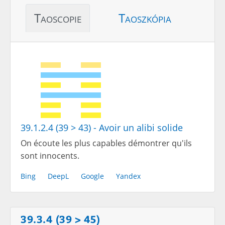
Taoscopie
Taoszkópia
39.1.2.4 (39 > 43) - Avoir un alibi solide
On écoute les plus capables démontrer qu'ils
sont innocents.
Bing
DeepL
Google
Yandex
39.3.4 (39 > 45)