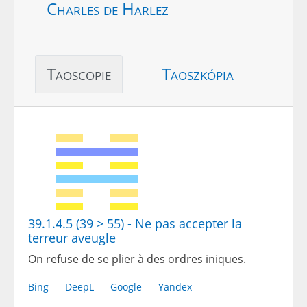
Charles de Harlez
Taoscopie
Taoszkópia
39.1.4.5 (39 > 55) - Ne pas accepter la
terreur aveugle
On refuse de se plier à des ordres iniques.
Bing
DeepL
Google
Yandex