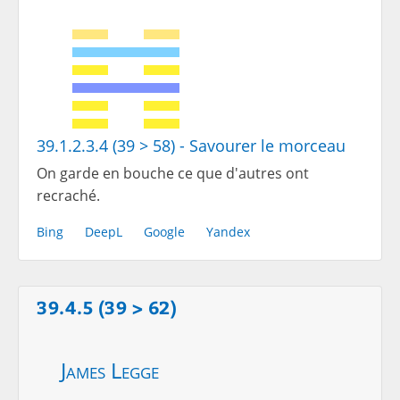
39.1.2.3.4 (39 > 58) - Savourer le morceau
On garde en bouche ce que d'autres ont
recraché.
Bing
DeepL
Google
Yandex
39.4.5 (39 > 62)
James Legge