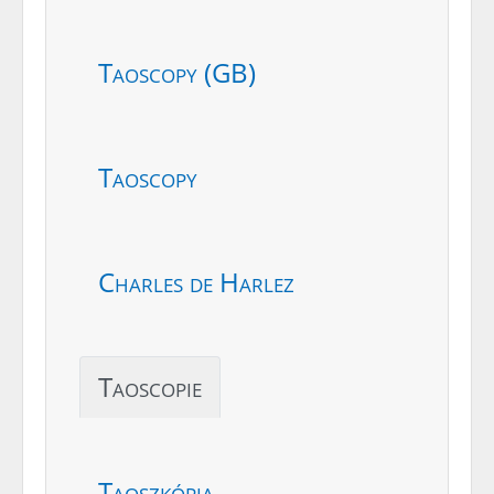
Taoscopy (GB)
Taoscopy
Charles de Harlez
Taoscopie
Taoszkópia