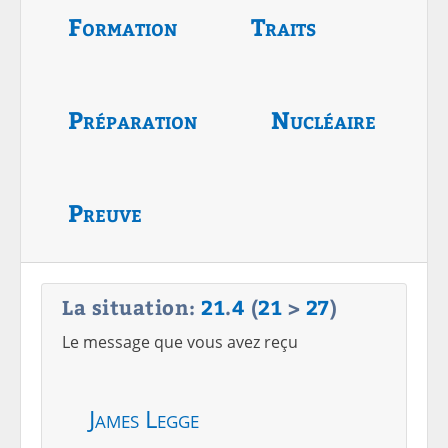
Formation
Traits
Préparation
Nucléaire
Preuve
La situation:
21
.
4
(
21
>
27
)
Le message que vous avez reçu
James Legge