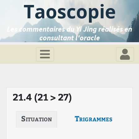
Taoscopie
Les commentaires du Yi Jing réalisés en
consultant l'oracle
21.4 (21 > 27)
Situation
Trigrammes