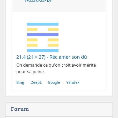
21.4 (21 > 27) - Réclamer son dû
On demande ce qu'on croit avoir mérité
pour sa peine.
Bing
DeepL
Google
Yandex
Forum