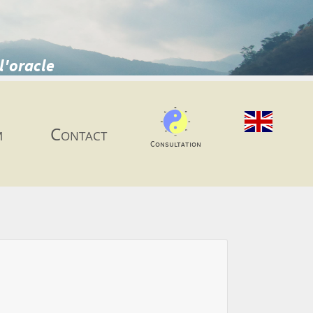
l'oracle
m
Contact
Consultation