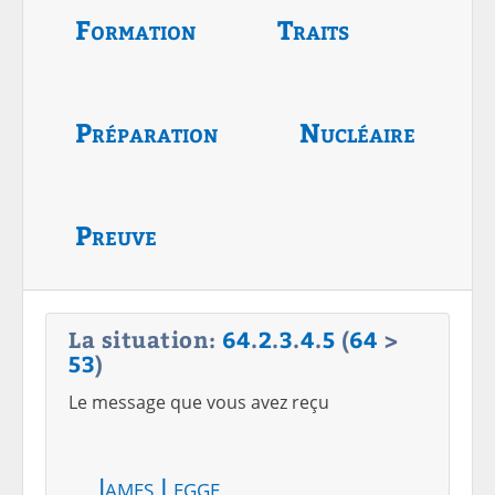
Formation
Traits
Préparation
Nucléaire
Preuve
La situation:
64
.
2
.
3
.
4
.
5
(
64
>
53
)
Le message que vous avez reçu
James Legge