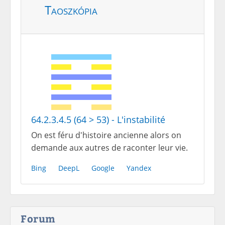
Taoszkópia
64.2.3.4.5 (64 > 53) - L'instabilité
On est féru d'histoire ancienne alors on
demande aux autres de raconter leur vie.
Bing
DeepL
Google
Yandex
Forum