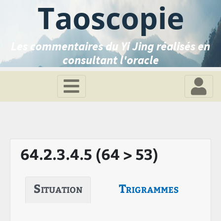
Taoscopie
Les commentaires du Yi Jing réalisés en
consultant l'oracle
64.2.3.4.5 (64 > 53)
Situation
Trigrammes